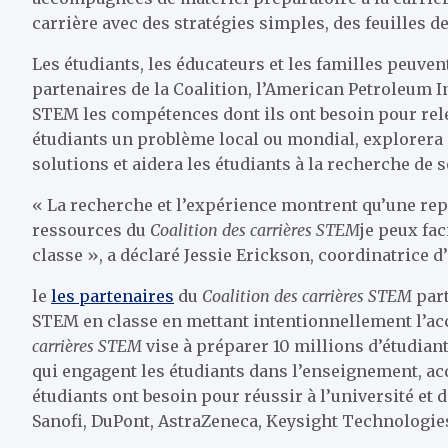
carrière avec des stratégies simples, des feuilles de
Les étudiants, les éducateurs et les familles peuv
partenaires de la Coalition, l’American Petroleum In
STEM les compétences dont ils ont besoin pour rele
étudiants un problème local ou mondial, explorera 
solutions et aidera les étudiants à la recherche de
« La recherche et l’expérience montrent qu’une repr
ressources du
Coalition des carrières STEM
je peux fa
classe », a déclaré Jessie Erickson, coordinatrice d
le
les partenaires
du
Coalition des carrières STEM
part
STEM en classe en mettant intentionnellement l’acce
carrières STEM
vise à préparer 10 millions d’étudiant
qui engagent les étudiants dans l’enseignement, a
étudiants ont besoin pour réussir à l’université et 
Sanofi, DuPont, AstraZeneca, Keysight Technologies