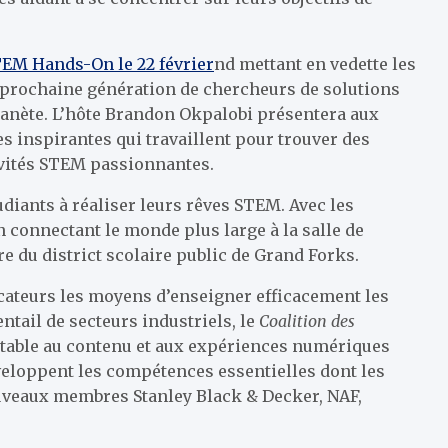
EM Hands-On le 22 février
nd
mettant en vedette les
 prochaine génération de chercheurs de solutions
planète. L’hôte Brandon Okpalobi présentera aux
s inspirantes qui travaillent pour trouver des
tivités STEM passionnantes.
udiants à réaliser leurs rêves STEM. Avec les
n connectant le monde plus large à la salle de
e du district scolaire public de Grand Forks.
ateurs les moyens d’enseigner efficacement les
ntail de secteurs industriels, le
Coalition des
quitable au contenu et aux expériences numériques
eloppent les compétences essentielles dont les
 nouveaux membres Stanley Black & Decker, NAF,