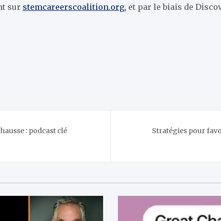
nt sur
stemcareerscoalition.org,
et par le biais de Disc
hausse : podcast clé
Stratégies pour favo