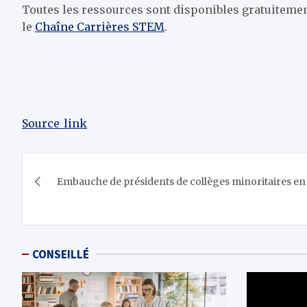
Toutes les ressources sont disponibles gratuiteme
le
Chaîne Carrières STEM
.
Source_link
Navigation
Embauche de présidents de collèges minoritaires en 
de
l’article
CONSEILLÉ