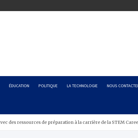
ÉDUCATION
POLITIQUE
LA TECHNOLOGIE
NOUS CONTACTE
avec des ressources de préparation à la carrière de la STEM Caree