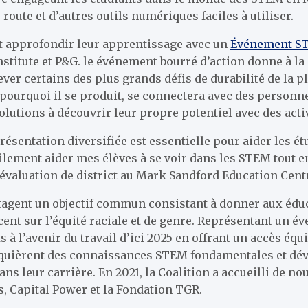
 route et d’autres outils numériques faciles à utiliser.
ent approfondir leur apprentissage avec un
Événement ST
stitute et P&G. le
événement bourré d’action donne à la
ver certains des plus grands défis de durabilité de la 
pourquoi il se produit, se connectera avec des personne
 solutions à découvrir leur propre potentiel avec des ac
ésentation diversifiée est essentielle pour aider les ét
cilement aider mes élèves à se voir dans les STEM tout e
’évaluation de district au Mark Sandford Education Centr
agent un objectif commun consistant à donner aux éduc
nt sur l’équité raciale et de genre. Représentant un éve
s à l’avenir du travail d’ici 2025 en offrant un accès é
cquièrent des connaissances STEM fondamentales et dév
dans leur carrière. En 2021, la Coalition a accueilli de
, Capital Power et la Fondation TGR.