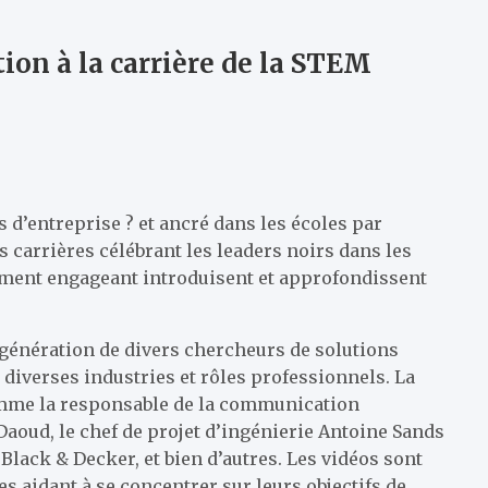
tion à la carrière de la STEM
 d’entreprise ? et ancré dans les écoles par
 carrières célébrant les leaders noirs dans les
ement engageant introduisent et approfondissent
e génération de divers chercheurs de solutions
 diverses industries et rôles professionnels. La
comme la responsable de la communication
oud, le chef de projet d’ingénierie Antoine Sands
Black & Decker, et bien d’autres. Les vidéos sont
 aidant à se concentrer sur leurs objectifs de