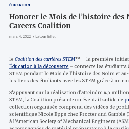
ÉDUCATION
Honorer le Mois de l’histoire des 
Careers Coalition
mars 4, 2022
Latour Eiffel
le
Coalition des carrières STEM
™ – la première initia
Éducation à la découverte
– connecte les étudiants 
STEM pendant le Mois de l’histoire des Noirs et a
les liens des étudiants avec les STEM grâce à un c
S’appuyant sur la réalisation d’atteindre 4,5 milli
STEM, la Coalition présente un éventail solide de
pr
collection organisée comprend des vidéos de profi
scientifique Nicole Epps chez Procter and Gamble 
à l’American Society of Mechanical Engineers (ASME)
accompagnées de matériel préparatoire à la carrièr