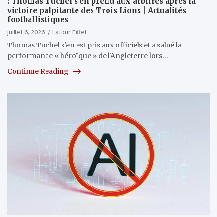
: Thomas Tuchel s’en prend aux arbitres après la
victoire palpitante des Trois Lions | Actualités
footballistiques
juillet 6, 2026
Latour Eiffel
Thomas Tuchel s'en est pris aux officiels et a salué la
performance « héroïque » de l'Angleterre lors…
Continue Reading