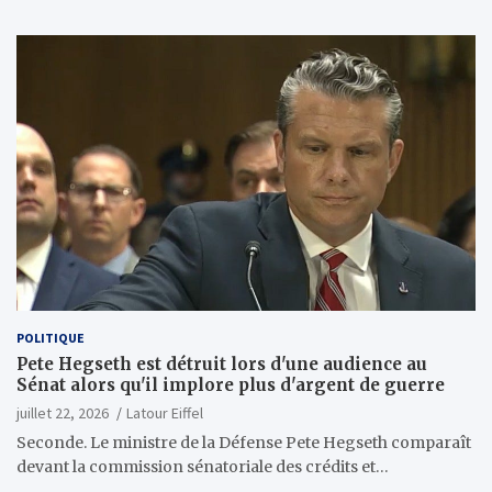
POLITIQUE
Pete Hegseth est détruit lors d'une audience au
Sénat alors qu'il implore plus d'argent de guerre
juillet 22, 2026
Latour Eiffel
Seconde. Le ministre de la Défense Pete Hegseth comparaît
devant la commission sénatoriale des crédits et…