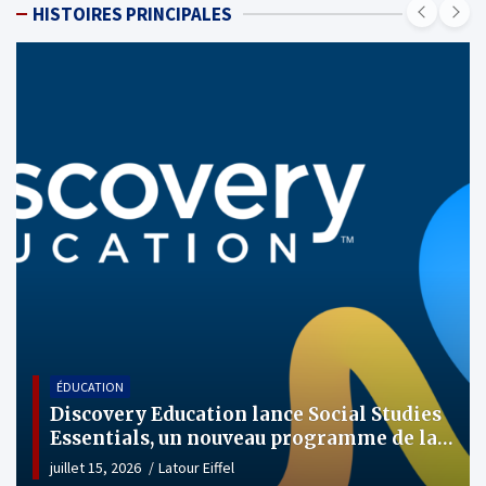
HISTOIRES PRINCIPALES
ÉDUCATION
21 jeux de compétition d’orthographe qui
occupent les enfants plus que les abeilles
juillet 10, 2026
Latour Eiffel