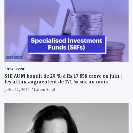
ENTREPRISE
SIF AUM bondit de 29 % à Rs 17 858 crore en juin ;
les afflux augmentent de 171 % sur un mois
juillet 11, 2026
Latour Eiffel