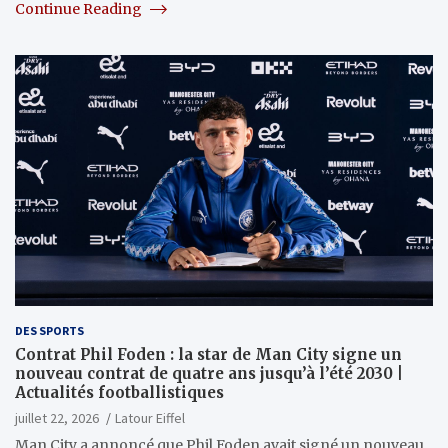
Continue Reading
DES SPORTS
Contrat Phil Foden : la star de Man City signe un
nouveau contrat de quatre ans jusqu’à l’été 2030 |
Actualités footballistiques
juillet 22, 2026
Latour Eiffel
Man City a annoncé que Phil Foden avait signé un nouveau