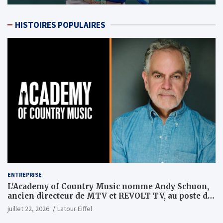
HISTOIRES POPULAIRES
ENTREPRISE
L'Academy of Country Music nomme Andy Schuon,
ancien directeur de MTV et REVOLT TV, au poste de
PDG
juillet 22, 2026
Latour Eiffel