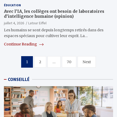
ÉDUCATION
Avec l’IA, les collèges ont besoin de laboratoires
d’intelligence humaine (opinion)
juillet 4, 2026
Latour Eiffel
Les humains se sont depuis longtemps retirés dans des
espaces spéciaux pour cultiver leur esprit. La…
Continue Reading
Pagination
1
2
…
70
Next
des
publications
CONSEILLÉ