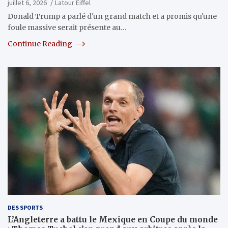
juillet 6, 2026
Latour Eiffel
Donald Trump a parlé d'un grand match et a promis qu'une
foule massive serait présente au…
Continue Reading
DES SPORTS
L’Angleterre a battu le Mexique en Coupe du monde