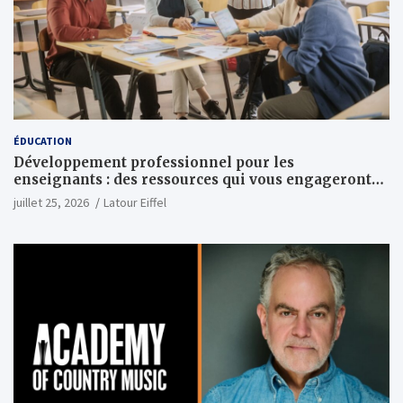
ÉDUCATION
Développement professionnel pour les
enseignants : des ressources qui vous engageront
vraiment
juillet 25, 2026
Latour Eiffel