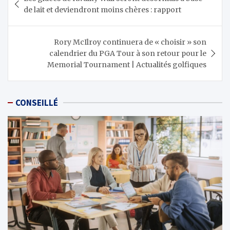
de
de lait et deviendront moins chères : rapport
l’article
Rory McIlroy continuera de « choisir » son
calendrier du PGA Tour à son retour pour le
Memorial Tournament | Actualités golfiques
CONSEILLÉ