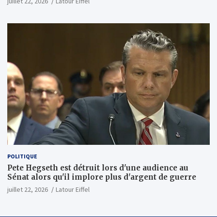
juillet 22, 2026
Latour Eiffel
MI450 à partir du premier semestre 2027 et AMD
investira 5 milliards de dollars dans Anthropic
(Wall Street Journal)
POLITIQUE
Pete Hegseth est détruit lors d'une audience au
Sénat alors qu'il implore plus d'argent de guerre
juillet 22, 2026
Latour Eiffel