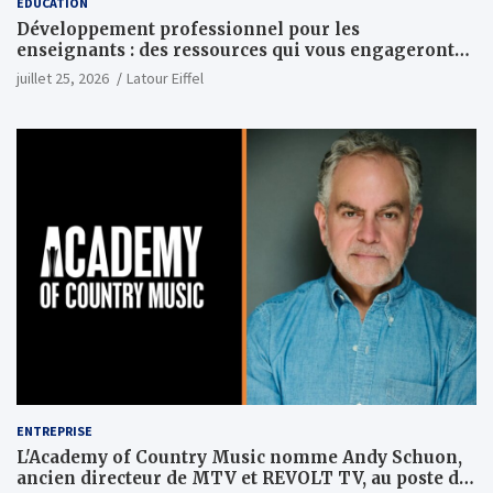
ÉDUCATION
Développement professionnel pour les
enseignants : des ressources qui vous engageront
vraiment
juillet 25, 2026
Latour Eiffel
ENTREPRISE
L'Academy of Country Music nomme Andy Schuon,
ancien directeur de MTV et REVOLT TV, au poste de