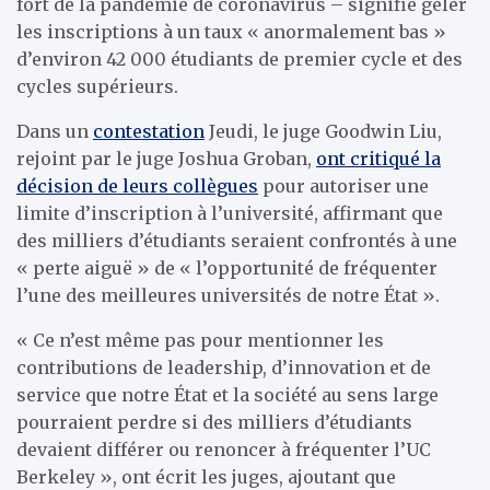
fort de la pandémie de coronavirus – signifie geler
les inscriptions à un taux « anormalement bas »
d’environ 42 000 étudiants de premier cycle et des
cycles supérieurs.
Dans un
contestation
Jeudi, le juge Goodwin Liu,
rejoint par le juge Joshua Groban,
ont critiqué la
décision de leurs collègues
pour autoriser une
limite d’inscription à l’université, affirmant que
des milliers d’étudiants seraient confrontés à une
« perte aiguë » de « l’opportunité de fréquenter
l’une des meilleures universités de notre État ».
« Ce n’est même pas pour mentionner les
contributions de leadership, d’innovation et de
service que notre État et la société au sens large
pourraient perdre si des milliers d’étudiants
devaient différer ou renoncer à fréquenter l’UC
Berkeley », ont écrit les juges, ajoutant que