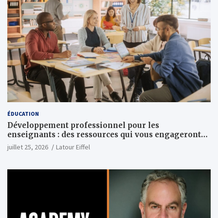
ÉDUCATION
Développement professionnel pour les
enseignants : des ressources qui vous engageront
vraiment
juillet 25, 2026
Latour Eiffel