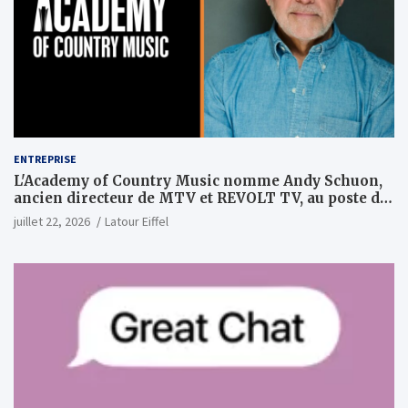
ENTREPRISE
L'Academy of Country Music nomme Andy Schuon,
ancien directeur de MTV et REVOLT TV, au poste de
PDG
juillet 22, 2026
Latour Eiffel