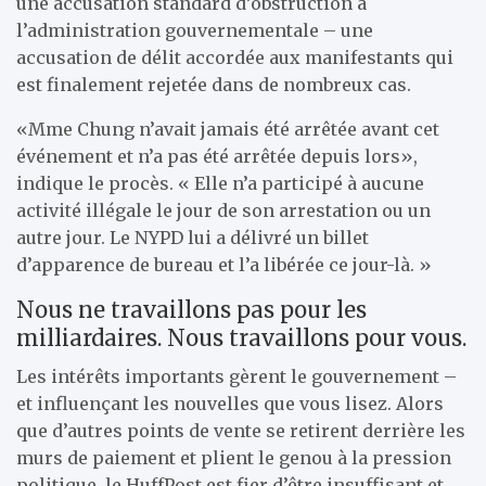
une accusation standard d’obstruction à
l’administration gouvernementale – une
accusation de délit accordée aux manifestants qui
est finalement rejetée dans de nombreux cas.
«Mme Chung n’avait jamais été arrêtée avant cet
événement et n’a pas été arrêtée depuis lors»,
indique le procès. « Elle n’a participé à aucune
activité illégale le jour de son arrestation ou un
autre jour. Le NYPD lui a délivré un billet
d’apparence de bureau et l’a libérée ce jour-là. »
Nous ne travaillons pas pour les
milliardaires. Nous travaillons pour vous.
Les intérêts importants gèrent le gouvernement –
et influençant les nouvelles que vous lisez. Alors
que d’autres points de vente se retirent derrière les
murs de paiement et plient le genou à la pression
politique, le HuffPost est fier d’être insuffisant et