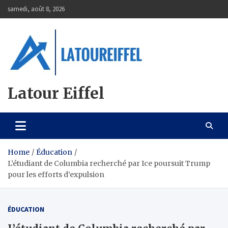
Skip
samedi, août 8, 2026
to
content
Latour Eiffel
Home
Éducation
L’étudiant de Columbia recherché par Ice poursuit Trump
pour les efforts d’expulsion
ÉDUCATION