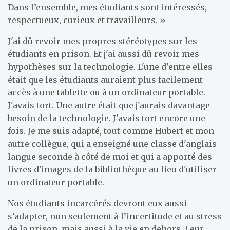
Dans l’ensemble, mes étudiants sont intéressés,
respectueux, curieux et travailleurs. »
J'ai dû revoir mes propres stéréotypes sur les
étudiants en prison. Et j'ai aussi dû revoir mes
hypothèses sur la technologie. L'une d'entre elles
était que les étudiants auraient plus facilement
accès à une tablette ou à un ordinateur portable.
J'avais tort. Une autre était que j'aurais davantage
besoin de la technologie. J'avais tort encore une
fois. Je me suis adapté, tout comme Hubert et mon
autre collègue, qui a enseigné une classe d'anglais
langue seconde à côté de moi et qui a apporté des
livres d'images de la bibliothèque au lieu d'utiliser
un ordinateur portable.
Nos étudiants incarcérés devront eux aussi
s’adapter, non seulement à l’incertitude et au stress
de la prison, mais aussi à la vie en dehors. Leur