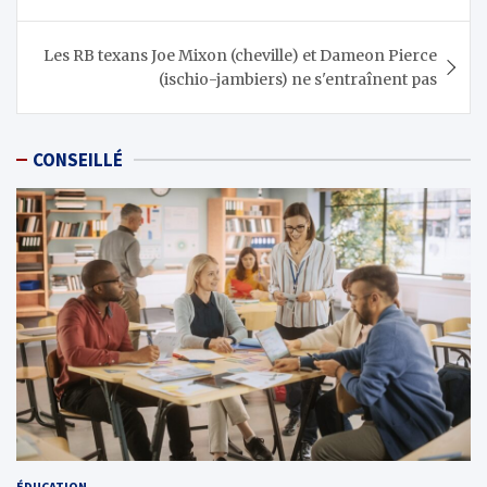
l’article
Les RB texans Joe Mixon (cheville) et Dameon Pierce
(ischio-jambiers) ne s'entraînent pas
CONSEILLÉ
ÉDUCATION