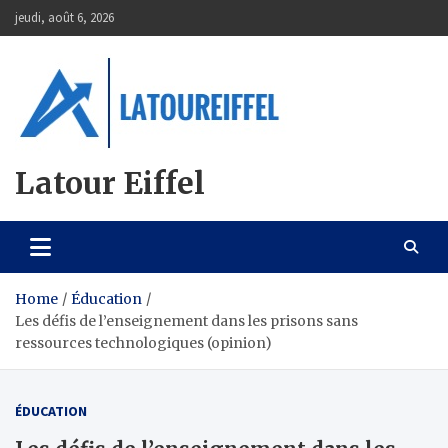
Skip
jeudi, août 6, 2026
to
content
Latour Eiffel
Home
Éducation
Les défis de l’enseignement dans les prisons sans
ressources technologiques (opinion)
ÉDUCATION