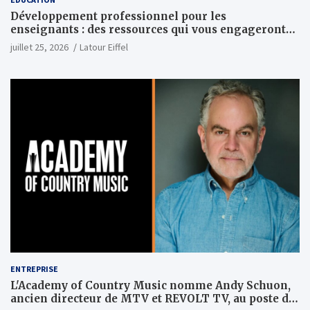
Développement professionnel pour les
enseignants : des ressources qui vous engageront
vraiment
juillet 25, 2026
Latour Eiffel
ENTREPRISE
L'Academy of Country Music nomme Andy Schuon,
ancien directeur de MTV et REVOLT TV, au poste de