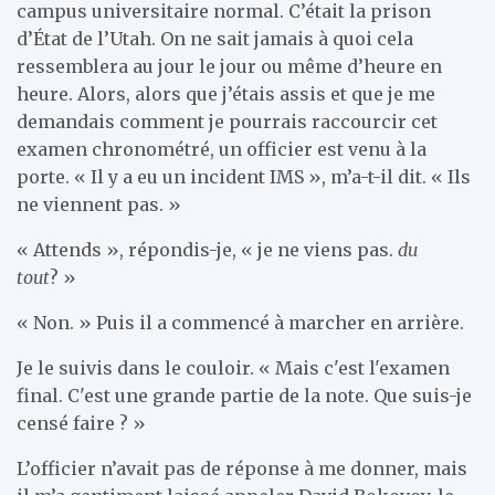
campus universitaire normal. C’était la prison
d’État de l’Utah. On ne sait jamais à quoi cela
ressemblera au jour le jour ou même d’heure en
heure. Alors, alors que j’étais assis et que je me
demandais comment je pourrais raccourcir cet
examen chronométré, un officier est venu à la
porte. « Il y a eu un incident IMS », m’a-t-il dit. « Ils
ne viennent pas. »
« Attends », répondis-je, « je ne viens pas.
du
tout
? »
« Non. » Puis il a commencé à marcher en arrière.
Je le suivis dans le couloir. « Mais c'est l'examen
final. C'est une grande partie de la note. Que suis-je
censé faire ? »
L’officier n’avait pas de réponse à me donner, mais