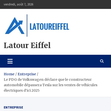
Skip
vendredi, août 7, 2026
to
content
Latour Eiffel
Home
Entreprise
Le PDG de Volkswagen déclare que le constructeur
automobile dépassera Tesla sur les ventes de véhicules
électriques d’ici 2025
ENTREPRISE