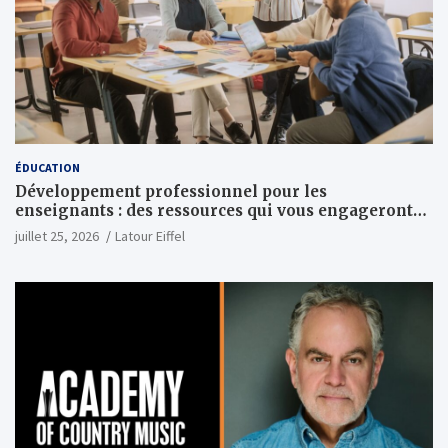
ÉDUCATION
Développement professionnel pour les
enseignants : des ressources qui vous engageront
vraiment
juillet 25, 2026
Latour Eiffel