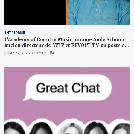
ENTREPRISE
L'Academy of Country Music nomme Andy Schuon,
ancien directeur de MTV et REVOLT TV, au poste de
PDG
juillet 22, 2026
Latour Eiffel