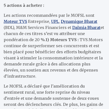
5 actions à acheter :
Les actions recommandées par le MOFSL sont
Moteur TVS
Entreprise,
UPL
,
Dynamique Bharat
(BDL), M&M Services Financiers et
Dalmia Bharat
et
chacun de ces titres s’est vu attribuer une
pondération de 20 %.
1)
Moteurs TVS :
TVS Motors
continue de surperformer ses concurrents et est
bien placé pour bénéficier des efforts budgétaires
visant à stimuler la consommation intérieure et la
demande rurale grâce à des allocations plus
élevées, un soutien aux revenus et des dépenses
d’infrastructure.
Le MOFSL a déclaré que l’amélioration du
sentiment rural, une forte reprise du niveau
d’entrée et une demande soutenue de deux-roues
seront des déclencheurs clés. De plus, les gains de