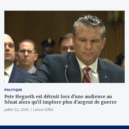
MI450 à partir du premier semestre 2027 et AMD
investira 5 milliards de dollars dans Anthropic
(Wall Street Journal)
POLITIQUE
Pete Hegseth est détruit lors d'une audience au
Sénat alors qu'il implore plus d'argent de guerre
juillet 22, 2026
Latour Eiffel