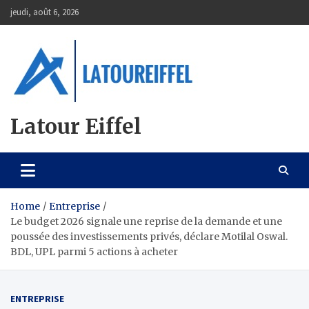
Skip
jeudi, août 6, 2026
to
content
Latour Eiffel
Home
Entreprise
Le budget 2026 signale une reprise de la demande et une
poussée des investissements privés, déclare Motilal Oswal.
BDL, UPL parmi 5 actions à acheter
ENTREPRISE