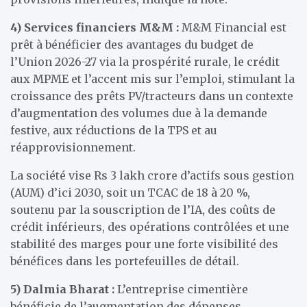
4)
Services financiers M&M :
M&M Financial est
prêt à bénéficier des avantages du budget de
l’Union 2026-27 via la prospérité rurale, le crédit
aux MPME et l’accent mis sur l’emploi, stimulant la
croissance des prêts PV/tracteurs dans un contexte
d’augmentation des volumes due à la demande
festive, aux réductions de la TPS et au
réapprovisionnement.
La société vise Rs 3 lakh crore d’actifs sous gestion
(AUM) d’ici 2030, soit un TCAC de 18 à 20 %,
soutenu par la souscription de l’IA, des coûts de
crédit inférieurs, des opérations contrôlées et une
stabilité des marges pour une forte visibilité des
bénéfices dans les portefeuilles de détail.
5)
Dalmia Bharat :
L’entreprise cimentière
bénéficie de l’augmentation des dépenses