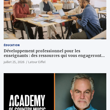
ÉDUCATION
Développement professionnel pour les
enseignants : des ressources qui vous engageront
vraiment
juillet 25, 2026
Latour Eiffel