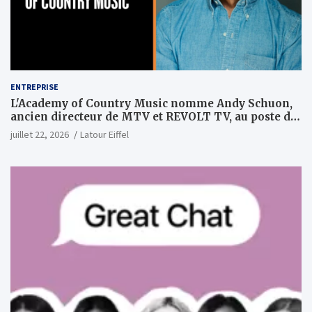
ENTREPRISE
L'Academy of Country Music nomme Andy Schuon,
ancien directeur de MTV et REVOLT TV, au poste de
PDG
juillet 22, 2026
Latour Eiffel