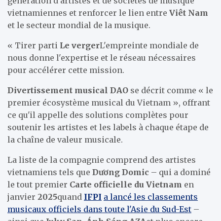
génération d'artistes et de sociétés de musique
vietnamiennes et renforcer le lien entre
Viêt Nam
et le secteur mondial de la musique.
« Tirer parti
Le verger
L'empreinte mondiale de
nous donne l'expertise et le réseau nécessaires
pour accélérer cette mission.
Divertissement musical DAO
se décrit comme « le
premier écosystème musical du Vietnam », offrant
ce qu'il appelle des solutions complètes pour
soutenir les artistes et les labels à chaque étape de
la chaîne de valeur musicale.
La liste de la compagnie comprend des artistes
vietnamiens tels que
Dương Domic
– qui a dominé
le tout premier
Carte officielle du Vietnam
en
janvier
2025
quand
IFPI
a lancé les classements
musicaux officiels dans toute l'Asie du Sud-Est
–