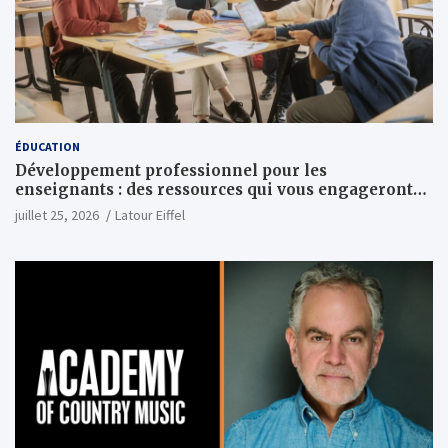
ÉDUCATION
Développement professionnel pour les
enseignants : des ressources qui vous engageront
vraiment
juillet 25, 2026
Latour Eiffel