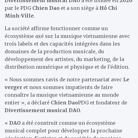
Divertissement musical DAO
a été fondée en
2020
par le PDG
Chien Dao
et a son siège à
Hô Chi
Minh-Ville
.
La société affirme fonctionner comme un
écosystème axé sur la musique vietnamienne avec
trois labels et des capacités intégrées dans les
domaines de la production musicale, du
développement des artistes, du marketing, de la
distribution numérique et physique et de l'édition.
« Nous sommes ravis de notre partenariat avec
Le
verger
et nous sommes impatients de faire
connaître la musique vietnamienne au monde
entier », a déclaré
Chien Dao
PDG et fondateur de
Divertissement musical DAO
.
«
DAO
a été construit comme un écosystème
musical complet pour développer la prochaine