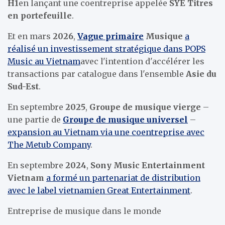
H1
en lançant une coentreprise appelée
SYE Titres
en portefeuille
.
Et en mars
2026
,
Vague primaire
Musique
a
réalisé un investissement stratégique dans POPS
Music au Vietnam
avec l'intention d'accélérer les
transactions par catalogue dans l'ensemble
Asie du
Sud-Est
.
En septembre
2025
,
Groupe de musique vierge
–
une partie de
Groupe de musique universel
–
expansion au Vietnam via une coentreprise avec
The Metub Company
.
En septembre
2024
,
Sony Music Entertainment
Vietnam
a formé un partenariat de distribution
avec le label vietnamien Great Entertainment
.
Entreprise de musique dans le monde