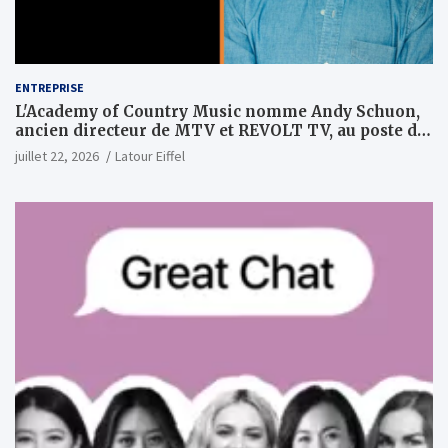
ENTREPRISE
L'Academy of Country Music nomme Andy Schuon,
ancien directeur de MTV et REVOLT TV, au poste de
PDG
juillet 22, 2026
Latour Eiffel