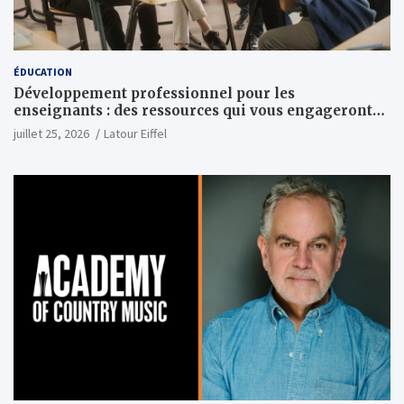
ÉDUCATION
Développement professionnel pour les
enseignants : des ressources qui vous engageront
vraiment
juillet 25, 2026
Latour Eiffel