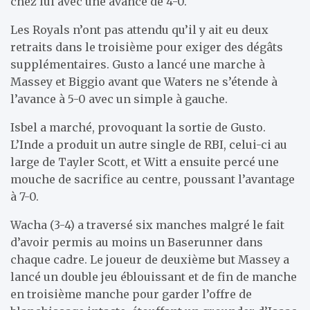
chez lui avec une avance de 4-0.
Les Royals n’ont pas attendu qu’il y ait eu deux
retraits dans le troisième pour exiger des dégâts
supplémentaires. Gusto a lancé une marche à
Massey et Biggio avant que Waters ne s’étende à
l’avance à 5-0 avec un simple à gauche.
Isbel a marché, provoquant la sortie de Gusto.
L’Inde a produit un autre single de RBI, celui-ci au
large de Tayler Scott, et Witt a ensuite percé une
mouche de sacrifice au centre, poussant l’avantage
à 7-0.
Wacha (3-4) a traversé six manches malgré le fait
d’avoir permis au moins un Baserunner dans
chaque cadre. Le joueur de deuxième but Massey a
lancé un double jeu éblouissant et de fin de manche
en troisième manche pour garder l’offre de