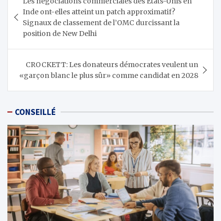
Les négociations commerciales des États-Unis en
de
Inde ont-elles atteint un patch approximatif?
l’article
Signaux de classement de l’OMC durcissant la
position de New Delhi
CROCKETT: Les donateurs démocrates veulent un
«garçon blanc le plus sûr» comme candidat en 2028
CONSEILLÉ