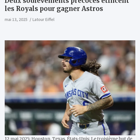
Deux soulèvements précoces étincent
les Royals pour gagner Astros
mai 13, 2025
Latour Eiffel
12 mai 2025; Houston, Texas, États-Unis; Le troisième but de