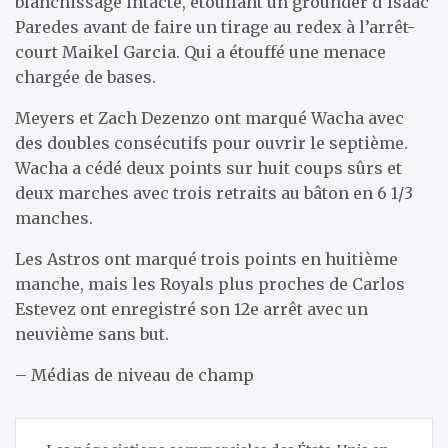
blanchissage intacte, étouffant un grounder d’Isaac
Paredes avant de faire un tirage au redex à l’arrêt-
court Maikel Garcia. Qui a étouffé une menace
chargée de bases.
Meyers et Zach Dezenzo ont marqué Wacha avec
des doubles consécutifs pour ouvrir le septième.
Wacha a cédé deux points sur huit coups sûrs et
deux marches avec trois retraits au bâton en 6 1/3
manches.
Les Astros ont marqué trois points en huitième
manche, mais les Royals plus proches de Carlos
Estevez ont enregistré son 12e arrêt avec un
neuvième sans but.
– Médias de niveau de champ
Navigation