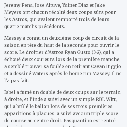
Jeremy Pena, Jose Altuve, Yainer Diaz et Jake
Meyers ont chacun récolté deux coups sûrs pour
les Astros, qui avaient remporté trois de leurs
quatre matchs précédents.
Massey a connu un deuxième coup de circuit de la
saison en tête du haut de la seconde pour ouvrir le
score. Le droitier d’Astros Ryan Gusto (3-2), qui a
échoué deux coureurs lors de la première manche,
a semblé trouver sa foulée en retirant Cavan Biggio
et a dessiné Waters après le home run Massey. Il ne
l’a pas fait.
Isbel a fumé un double de deux coups sur le terrain
à droite, et l’Inde a suivi avec un simple RBI. Witt,
qui a brûlé le ballon lors de ses trois premières
apparitions à plaques, a suivi avec un triple score
de course au centre droit. Pasquantino est rentré