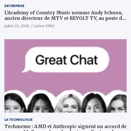
ENTREPRISE
L'Academy of Country Music nomme Andy Schuon,
ancien directeur de MTV et REVOLT TV, au poste de
PDG
juillet 22, 2026
Latour Eiffel
LA TECHNOLOGIE
Techmeme : AMD et Anthropic signent un accord de