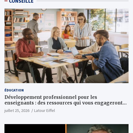
CONSEILLÉ
ÉDUCATION
Développement professionnel pour les
enseignants : des ressources qui vous engageront
vraiment
juillet 25, 2026
Latour Eiffel