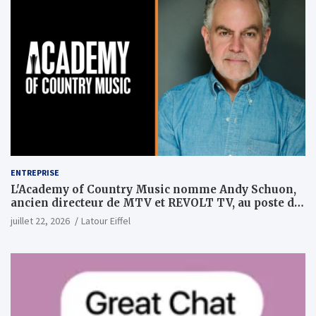
ENTREPRISE
L'Academy of Country Music nomme Andy Schuon,
ancien directeur de MTV et REVOLT TV, au poste de
PDG
juillet 22, 2026
Latour Eiffel