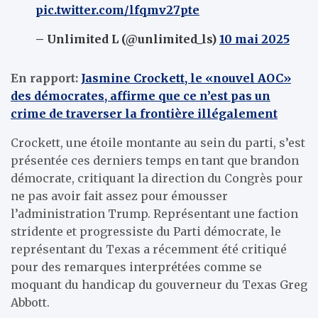
pic.twitter.com/lfqmv27pte
– Unlimited L (@unlimited_ls)
10 mai 2025
En rapport:
Jasmine Crockett, le «nouvel AOC»
des démocrates, affirme que ce n’est pas un
crime de traverser la frontière illégalement
Crockett, une étoile montante au sein du parti, s’est
présentée ces derniers temps en tant que brandon
démocrate, critiquant la direction du Congrès pour
ne pas avoir fait assez pour émousser
l’administration Trump. Représentant une faction
stridente et progressiste du Parti démocrate, le
représentant du Texas a récemment été critiqué
pour des remarques interprétées comme se
moquant du handicap du gouverneur du Texas Greg
Abbott.