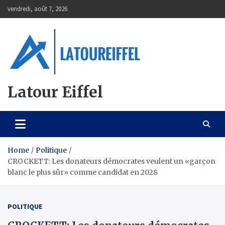
Skip
vendredi, août 7, 2026
to
content
Latour Eiffel
Home
Politique
CROCKETT: Les donateurs démocrates veulent un «garçon
blanc le plus sûr» comme candidat en 2028
POLITIQUE