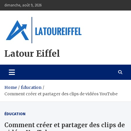
Skip
dimanche, août 9, 2026
to
content
Latour Eiffel
Home
Éducation
Comment créer et partager des clips de vidéos YouTube
ÉDUCATION
Comment créer et partager des clips de