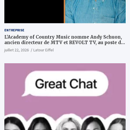
ENTREPRISE
L'Academy of Country Music nomme Andy Schuon,
ancien directeur de MTV et REVOLT TV, au poste de
PDG
juillet 22, 2026
Latour Eiffel