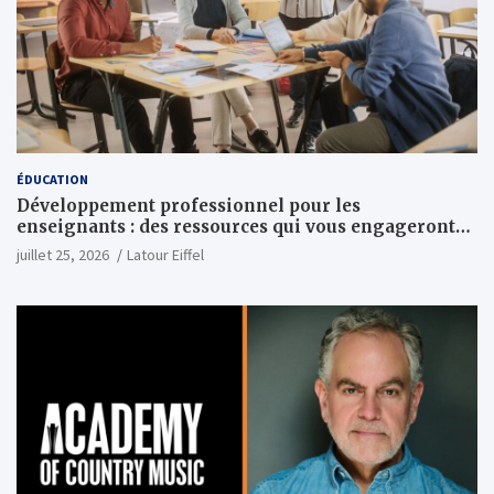
ÉDUCATION
Développement professionnel pour les
enseignants : des ressources qui vous engageront
vraiment
juillet 25, 2026
Latour Eiffel