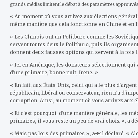
grands médias limitent le débat à des paramètres approuvés 
« Au moment où vous arrivez aux élections générales, c
même manière que cela fonctionne en Chine et en I
« Les Chinois ont un Politburo comme les Soviétiques
servent toutes deux le Politburo, puis ils organisent
donnent deux fausses options qui servent à la fois l'
« Ici en Amérique, les donateurs sélectionnent qui v
d'une primaire, bonne nuit, Irene. »
« En fait, aux États-Unis, celui qui a le plus d'arg
républicain, libéral ou conservateur, rien n'a d'imp
corruption. Ainsi, au moment où vous arrivez aux él
« Et c'est pourquoi, d'une manière générale, les mé
primaires, il vous reste un peu de vrai choix », a d
« Mais pas lors des primaires », a-t-il déclaré. « Al