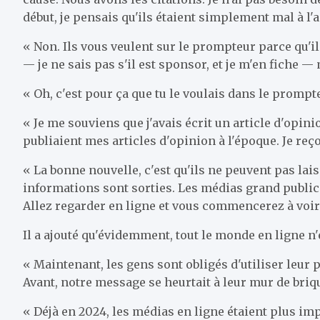
début, je pensais qu'ils étaient simplement mal à l'ai
« Non. Ils vous veulent sur le prompteur parce qu'ils
— je ne sais pas s'il est sponsor, et je m'en fiche — 
« Oh, c'est pour ça que tu le voulais dans le prompt
« Je me souviens que j'avais écrit un article d'opini
publiaient mes articles d'opinion à l'époque. Je reçoi
« La bonne nouvelle, c'est qu'ils ne peuvent pas lai
informations sont sorties. Les médias grand public so
Allez regarder en ligne et vous commencerez à voir
Il a ajouté qu'évidemment, tout le monde en ligne n'
« Maintenant, les gens sont obligés d'utiliser leur 
Avant, notre message se heurtait à leur mur de briq
« Déjà en 2024, les médias en ligne étaient plus imp