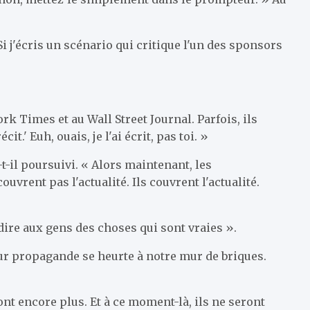
Si j'écris un scénario qui critique l'un des sponsors
rk Times et au Wall Street Journal. Parfois, ils
.' Euh, ouais, je l'ai écrit, pas toi. »
t-il poursuivi. « Alors maintenant, les
vrent pas l'actualité. Ils couvrent l'actualité.
dire aux gens des choses qui sont vraies ».
leur propagande se heurte à notre mur de briques.
ont encore plus. Et à ce moment-là, ils ne seront