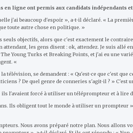
dias en ligne ont permis aux candidats indépendants e
e j'ai beaucoup d'espoir », a-t-il déclaré. « La première
que toute autre chose en politique. »
seuls objectifs, alors que c'est exactement le contraire. E
 attendant, les gens disent : ok, attendez. Je suis allé en
r The Young Turks et Breaking Points, et j'ai eu une varié
agent. «
 la télévision, se demandent : « Qu'est-ce que c'est que
iciens ? De quel genre de conneries s'agit-il ? » C'est u
ils l'avaient forcé à utiliser un téléprompteur et à lire
ans. Ils obligent tout le monde à utiliser un prompteur », 
ompteurs. Nous avons préparé notre plan. Nous allons v
de prompteur », a-t-il déclaré. Et ils ont répondu : « N