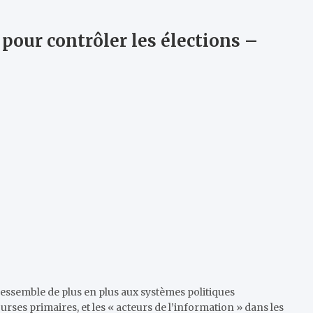
pour contrôler les élections –
essemble de plus en plus aux systèmes politiques
ses primaires, et les « acteurs de l’information » dans les