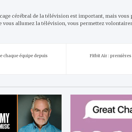
cage cérébral de la télévision est important, mais vous
e vous allumez la télévision, vous permettez volontaire
de chaque équipe depuis
Fitbit Air : première