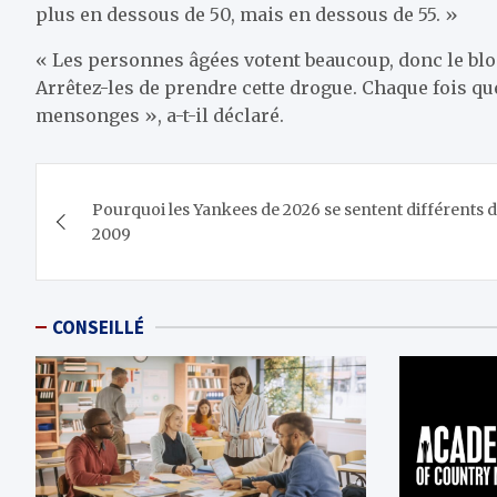
plus en dessous de 50, mais en dessous de 55. »
« Les personnes âgées votent beaucoup, donc le blo
Arrêtez-les de prendre cette drogue. Chaque fois qu
mensonges », a-t-il déclaré.
Navigation
Pourquoi les Yankees de 2026 se sentent différents 
de
2009
l’article
CONSEILLÉ