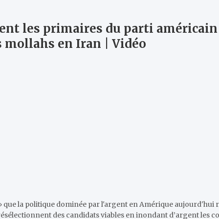
nt les primaires du parti américain 
 mollahs en Iran | Vidéo
ue la politique dominée par l'argent en Amérique aujourd'hui r
sélectionnent des candidats viables en inondant d’argent les cour