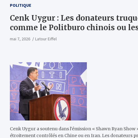
POLITIQUE
Cenk Uygur : Les donateurs truque
comme le Politburo chinois ou les
mai 7, 2026
Latour Eiffel
Cenk Uygur a soutenu dans l'émission « Shawn Ryan Show » q
étroitement contrôlés en Chine ou en Iran. Les donateurs pré