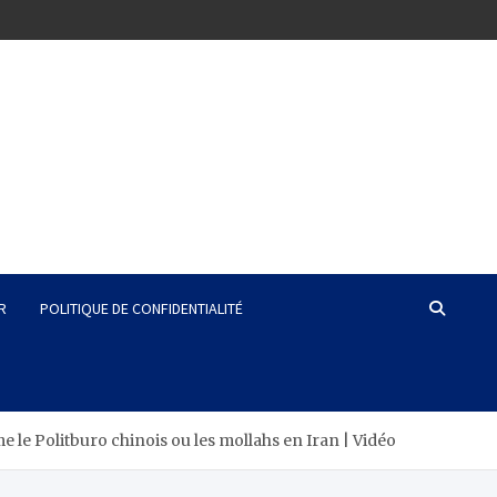
R
POLITIQUE DE CONFIDENTIALITÉ
 le Politburo chinois ou les mollahs en Iran | Vidéo