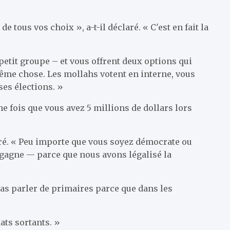
e tous vos choix », a-t-il déclaré. « C'est en fait la
petit groupe – et vous offrent deux options qui
a même chose. Les mollahs votent en interne, vous
ses élections. »
e fois que vous avez 5 millions de dollars lors
claré. « Peu importe que vous soyez démocrate ou
nt gagne — parce que nous avons légalisé la
pas parler de primaires parce que dans les
ats sortants. »