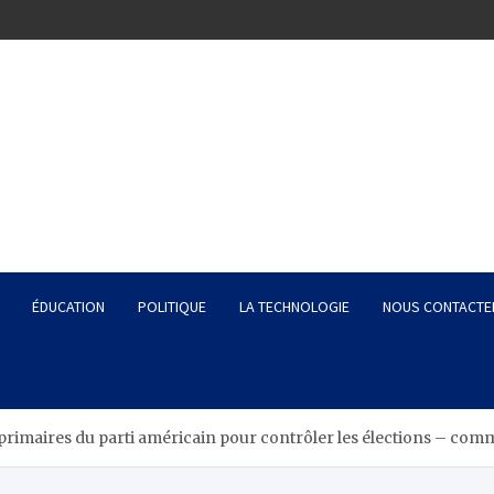
ÉDUCATION
POLITIQUE
LA TECHNOLOGIE
NOUS CONTACTE
rimaires du parti américain pour contrôler les élections – comme