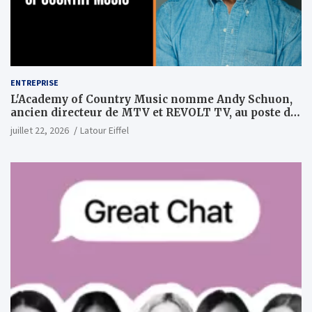
ENTREPRISE
L'Academy of Country Music nomme Andy Schuon,
ancien directeur de MTV et REVOLT TV, au poste de
PDG
juillet 22, 2026
Latour Eiffel