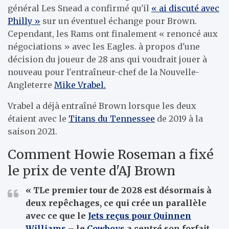
général Les Snead a confirmé qu'il
« ai discuté avec
Philly »
sur un éventuel échange pour Brown.
Cependant, les Rams ont finalement « renoncé aux
négociations » avec les Eagles.
à propos d'une
décision du joueur de 28 ans qui voudrait jouer à
nouveau pour l'entraîneur-chef de la Nouvelle-
Angleterre
Mike Vrabel.
Vrabel a déjà entraîné Brown lorsque les deux
étaient avec le
Titans du Tennessee
de 2019 à la
saison 2021.
Comment Howie Roseman a fixé
le prix de vente d'AJ Brown
« T
Le premier tour de 2028 est désormais à
deux repêchages, ce qui crée un parallèle
avec ce que le
Jets reçus pour Quinnen
Williams
– le
Cowboys
a centré son forfait