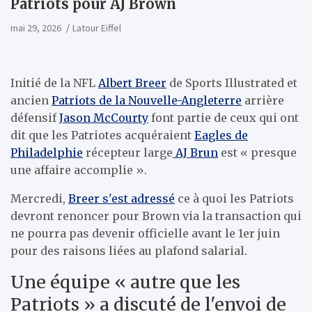
Patriots pour AJ Brown
mai 29, 2026
Latour Eiffel
Initié de la NFL
Albert Breer
de Sports Illustrated et
ancien
Patriots de la Nouvelle-Angleterre
arrière
défensif
Jason McCourty
font partie de ceux qui ont
dit que les Patriotes acquéraient
Eagles de
Philadelphie
récepteur large
AJ Brun
est « presque
une affaire accomplie ».
Mercredi,
Breer s'est adressé
ce à quoi les Patriots
devront renoncer pour Brown via la transaction qui
ne pourra pas devenir officielle avant le 1er juin
pour des raisons liées au plafond salarial.
Une équipe « autre que les
Patriots » a discuté de l'envoi de