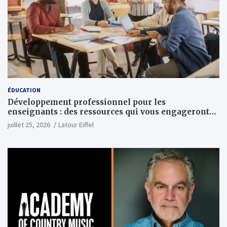
ÉDUCATION
Développement professionnel pour les
enseignants : des ressources qui vous engageront
vraiment
juillet 25, 2026
Latour Eiffel