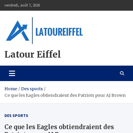
Skip
vendredi, août 7, 2026
to
content
Latour Eiffel
Home
Des sports
Ce que les Eagles obtiendraient des Patriots pour AJ Brown
DES SPORTS
Ce que les Eagles obtiendraient des