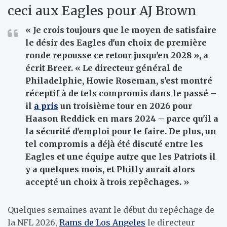
ceci aux Eagles pour AJ Brown
« Je crois toujours que le moyen de satisfaire
le désir des Eagles d'un choix de première
ronde repousse ce retour jusqu'en 2028 », a
écrit Breer. « Le directeur général de
Philadelphie, Howie Roseman, s'est montré
réceptif à de tels compromis dans le passé –
il
a pris
un troisième tour en 2026 pour
Haason Reddick en mars 2024 – parce qu'il a
la sécurité d'emploi pour le faire. De plus, un
tel compromis a déjà été discuté entre les
Eagles et une équipe autre que les Patriots il
y a quelques mois, et Philly aurait alors
accepté un choix à trois repêchages. »
Quelques semaines avant le début du repêchage de
la NFL 2026,
Rams de Los Angeles
le directeur