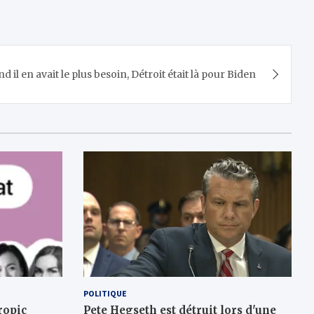
d il en avait le plus besoin, Détroit était là pour Biden
POLITIQUE
ropic
Pete Hegseth est détruit lors d'une