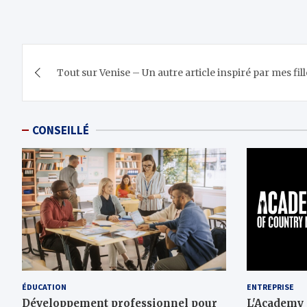
Navigation
Tout sur Venise – Un autre article inspiré par mes fill
de
l’article
CONSEILLÉ
ÉDUCATION
ENTREPRISE
Développement professionnel pour
L'Academy