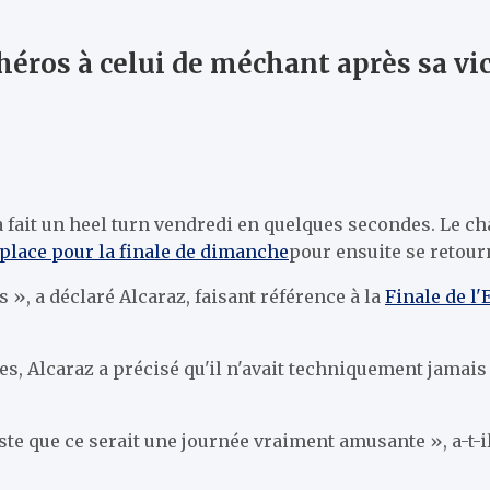
héros à celui de méchant après sa vi
a fait un heel turn vendredi en quelques secondes. Le c
place pour la finale de dimanche
pour ensuite se retourn
», a déclaré Alcaraz, faisant référence à la
Finale de l
tes, Alcaraz a précisé qu'il n'avait techniquement jamais
juste que ce serait une journée vraiment amusante », a-t-i