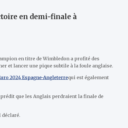
ctoire en demi-finale à
hampion en titre de Wimbledon a profité des
er et lancer une pique subtile à la foule anglaise.
'Euro 2024 Espagne-Angleterre
qui est également
 prédit que les Anglais perdraient la finale de
l déclaré.