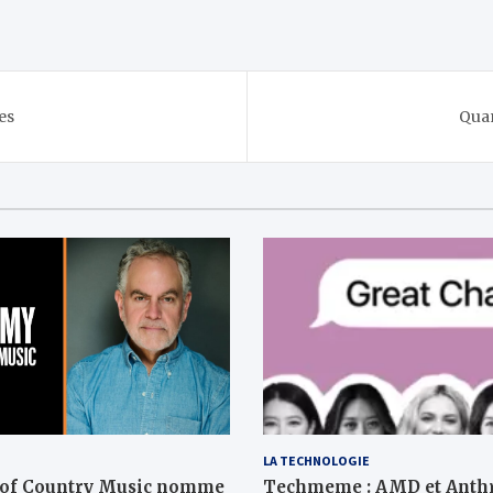
es
Quan
LA TECHNOLOGIE
 of Country Music nomme
Techmeme : AMD et Anth