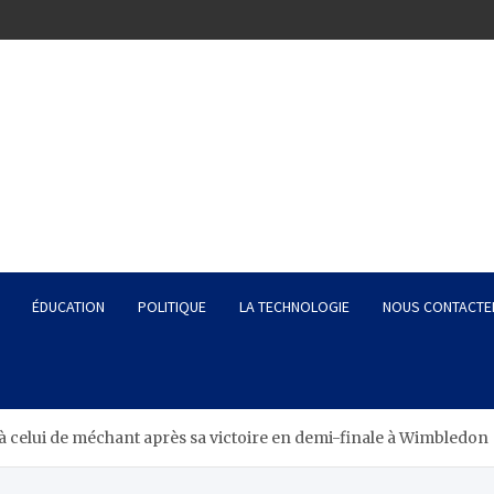
ÉDUCATION
POLITIQUE
LA TECHNOLOGIE
NOUS CONTACTE
 à celui de méchant après sa victoire en demi-finale à Wimbledon