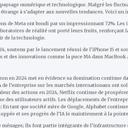
paysage numérique et technologique. Malgré les fluctu
é étrange à s’adapter aux nouvelles tendances. Voici un
ons de Meta ont bondi par un impressionnant 72%. Les i
laboratoires de réalité ont porté leurs fruits, renforçant
r de la technologie.
4, soutenu par le lancement réussi de l’iPhone 15 et s
lars et des innovations comme la puce M4 dans MacBook
zon en 2024 met en évidence sa domination continue da
A de l’entreprise sur les marchés internationaux ont sol
leur des actions en 2024, Netflix continue de prospérer
e des utilisateurs actifs. Les déplacements de l’entrepr
:
En tant que société mère de Google, Alphabet continue 
oppée et ses progrès de l’IA le maintiennent à la point
ménages; Ils font partie intégrante de l’infrastructur