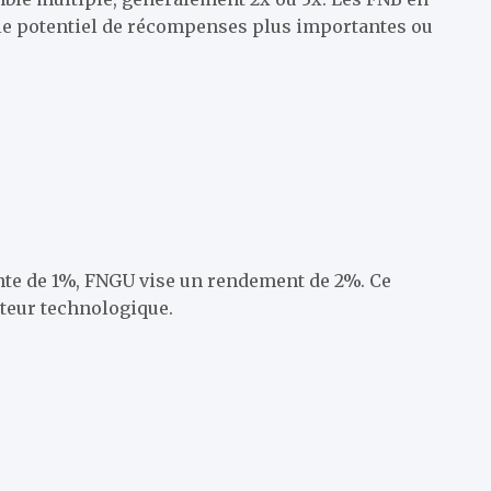
t le potentiel de récompenses plus importantes ou
ente de 1%, FNGU vise un rendement de 2%. Ce
cteur technologique.