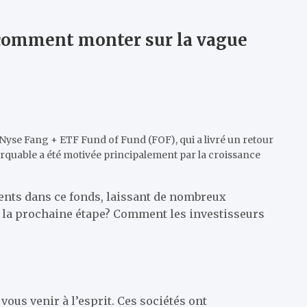
i comment monter sur la vague
et Nyse Fang + ETF Fund of Fund (FOF), qui a livré un retour
uable a été motivée principalement par la croissance
ments dans ce fonds, laissant de nombreux
st la prochaine étape? Comment les investisseurs
ous venir à l’esprit. Ces sociétés ont