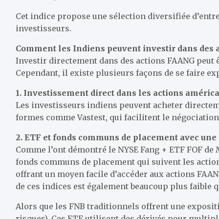
Cet indice propose une sélection diversifiée d’entre
investisseurs.
Comment les Indiens peuvent investir dans des 
Investir directement dans des actions FAANG peut êt
Cependant, il existe plusieurs façons de se faire ex
1. Investissement direct dans les actions améric
Les investisseurs indiens peuvent acheter directeme
formes comme Vastest, qui facilitent le négociation
2. ETF et fonds communs de placement avec une 
Comme l’ont démontré le NYSE Fang + ETF FOF de Mi
fonds communs de placement qui suivent les actio
offrant un moyen facile d’accéder aux actions FAANG
de ces indices est également beaucoup plus faible 
Alors que les FNB traditionnels offrent une exposit
risques). Ces ETF utilisent des dérivés pour multip