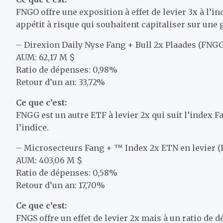
FNGO offre une exposition à effet de levier 3x à l’in
appétit à risque qui souhaitent capitaliser sur une g
– Direxion Daily Nyse Fang + Bull 2x Plaades (FNG
AUM: 62,17 M $
Ratio de dépenses: 0,98%
Retour d’un an: 33,72%
Ce que c’est:
FNGG est un autre ETF à levier 2x qui suit l’index 
l’indice.
– Microsecteurs Fang + ™ Index 2x ETN en levier 
AUM: 403,06 M $
Ratio de dépenses: 0,58%
Retour d’un an: 17,70%
Ce que c’est:
FNGS offre un effet de levier 2x mais à un ratio de 