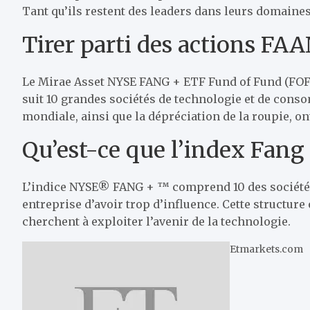
Tant qu’ils restent des leaders dans leurs domaines 
Tirer parti des actions FA
Le Mirae Asset NYSE FANG + ETF Fund of Fund (FOF) 
suit 10 grandes sociétés de technologie et de cons
mondiale, ainsi que la dépréciation de la roupie, o
Qu’est-ce que l’index Fang
L’indice NYSE® FANG + ™ comprend 10 des sociétés 
entreprise d’avoir trop d’influence. Cette structure
cherchent à exploiter l’avenir de la technologie.
Etmarkets.com