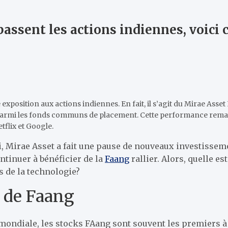
rpassent les actions indiennes, voic
 exposition aux actions indiennes. En fait, il s’agit du Mirae Ass
parmi les fonds communs de placement. Cette performance remarq
flix et Google.
bi, Mirae Asset a fait une pause de nouveaux investisse
tinuer à bénéficier de la
Faang
rallier. Alors, quelle e
s de la technologie?
s de Faang
ndiale, les stocks FAang sont souvent les premiers à v