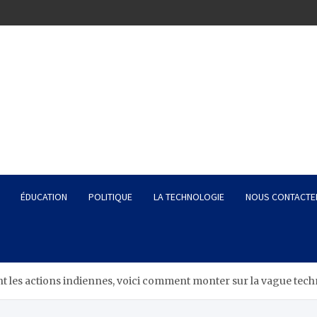
ÉDUCATION
POLITIQUE
LA TECHNOLOGIE
NOUS CONTACTE
nt les actions indiennes, voici comment monter sur la vague tec