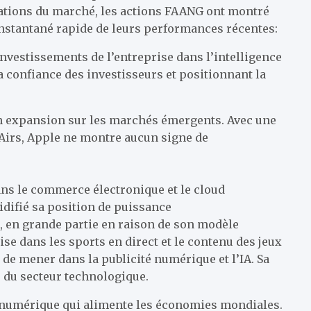
ations du marché, les actions FAANG ont montré
 instantané rapide de leurs performances récentes:
nvestissements de l’entreprise dans l’intelligence
 la confiance des investisseurs et positionnant la
on expansion sur les marchés émergents. Avec une
 Airs, Apple ne montre aucun signe de
ns le commerce électronique et le cloud
idifié sa position de puissance
, en grande partie en raison de son modèle
ise dans les sports en direct et le contenu des jeux
de mener dans la publicité numérique et l’IA. Sa
e du secteur technologique.
e numérique qui alimente les économies mondiales.