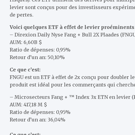
levier sont conçus pour des investisseurs expérimen
de pertes.
Voici quelques ETF à effet de levier proéminents
– Direxion Daily Nyse Fang + Bull 2X Plaades (FNG
AUM: 6,60B $
Ratio de dépenses: 0,95%
Retour d’un an: 50,10%
Ce que c’est:
FNGU est un ETF à effet de 2x conçu pour doubler l
produit est idéal pour les commerçants qui cherche
– Microsecteurs Fang + ™ Index 3x ETN en levier 
AUM: 417,18 M $
Ratio de dépenses: 0,95%
Retour d’un an: 36,04%
Ce que c’est: