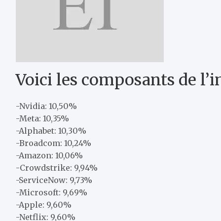
Voici les composants de l’i
-Nvidia: 10,50%
-Meta: 10,35%
-Alphabet: 10,30%
-Broadcom: 10,24%
-Amazon: 10,06%
-Crowdstrike: 9,94%
-ServiceNow: 9,73%
-Microsoft: 9,69%
-Apple: 9,60%
-Netflix: 9,60%