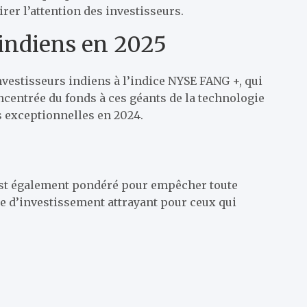
rer l’attention des investisseurs.
 indiens en 2025
vestisseurs indiens à l’indice NYSE FANG +, qui
centrée du fonds à ces géants de la technologie
s exceptionnelles en 2024.
 est également pondéré pour empêcher toute
ule d’investissement attrayant pour ceux qui