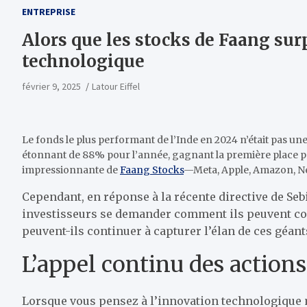
ENTREPRISE
Alors que les stocks de Faang su
technologique
février 9, 2025
Latour Eiffel
Le fonds le plus performant de l’Inde en 2024 n’était pas une
étonnant de 88% pour l’année, gagnant la première place 
impressionnante de
Faang Stocks
—Meta, Apple, Amazon, Net
Cependant, en réponse à la récente directive de Se
investisseurs se demander comment ils peuvent con
peuvent-ils continuer à capturer l’élan de ces géant
L’appel continu des action
Lorsque vous pensez à l’innovation technologique mo