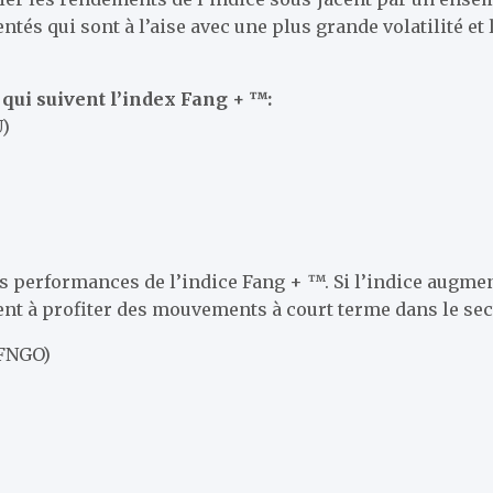
tés qui sont à l’aise avec une plus grande volatilité e
 qui suivent l’index Fang + ™:
U)
es performances de l’indice Fang + ™. Si l’indice augm
nt à profiter des mouvements à court terme dans le se
(FNGO)