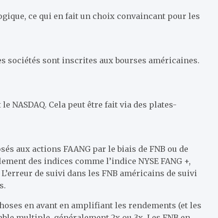
ogique, ce qui en fait un choix convaincant pour les
es sociétés sont inscrites aux bourses américaines.
e NASDAQ. Cela peut être fait via des plates-
sés aux actions FAANG par le biais de FNB ou de
lement des indices comme l’indice NYSE FANG +,
 L’erreur de suivi dans les FNB américains de suivi
s.
choses en avant en amplifiant les rendements (et les
mble multiple, généralement 2x ou 3x. Les FNB en