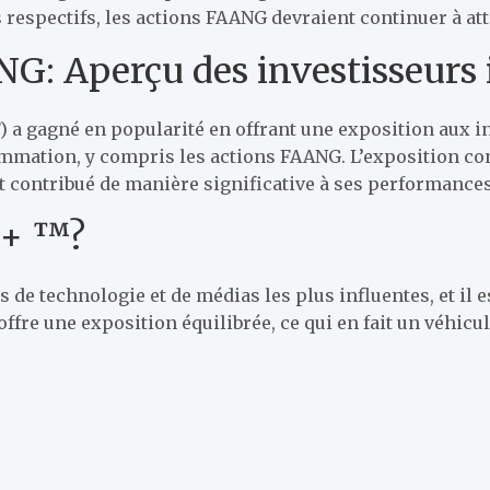
respectifs, les actions FAANG devraient continuer à atti
ANG: Aperçu des investisseurs
a gagné en popularité en offrant une exposition aux in
ommation, y compris les actions FAANG. L’exposition con
nt contribué de manière significative à ses performance
 + ™?
de technologie et de médias les plus influentes, et il
 offre une exposition équilibrée, ce qui en fait un véhic