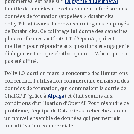
paramètres, est basé sur
La pythie d’EleutherAI
famille de modèles et exclusivement affiné sur des
données de formation (appelées « databricks-
dolly-15k ») issues du crowdsourcing des employés
de Databricks. Ce calibrage lui donne des capacités
plus conformes au ChatGPT d’OpenAI, qui est
meilleur pour répondre aux questions et engager le
dialogue en tant que chatbot qu’un LLM brut qui n’a
pas été affiné.
Dolly 1.0, sorti en mars, a rencontré des limitations
concernant l’utilisation commerciale en raison des
données de formation, qui contenaient la sortie de
ChatGPT (grâce à
Alpaga
) et était soumis aux
conditions d’utilisation d’OpenAI. Pour résoudre ce
problème, l’équipe de Databricks a cherché à créer
un nouvel ensemble de données qui permettrait
une utilisation commerciale.