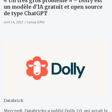
« Un très gros problème » – Dolly est
un modèle d’IA gratuit et open source
de type ChatGPT
avril 14, 2023
Latour Eiffel
Databrick
Mercredi, Databricks a publié Dolly 2.0, qui serait le