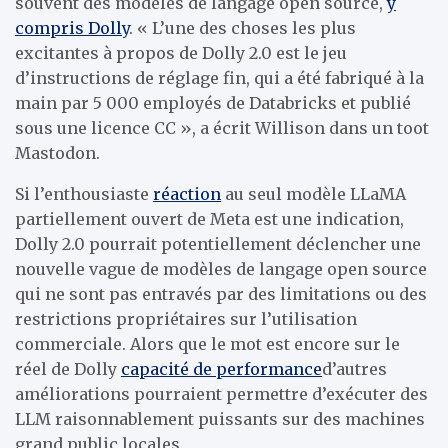
souvent des modèles de langage open source,
y
compris Dolly
. « L’une des choses les plus
excitantes à propos de Dolly 2.0 est le jeu
d’instructions de réglage fin, qui a été fabriqué à la
main par 5 000 employés de Databricks et publié
sous une licence CC », a écrit Willison dans un toot
Mastodon.
Si l’enthousiaste
réaction
au seul modèle LLaMA
partiellement ouvert de Meta est une indication,
Dolly 2.0 pourrait potentiellement déclencher une
nouvelle vague de modèles de langage open source
qui ne sont pas entravés par des limitations ou des
restrictions propriétaires sur l’utilisation
commerciale. Alors que le mot est encore sur le
réel de Dolly
capacité de performance
d’autres
améliorations pourraient permettre d’exécuter des
LLM raisonnablement puissants sur des machines
grand public locales.