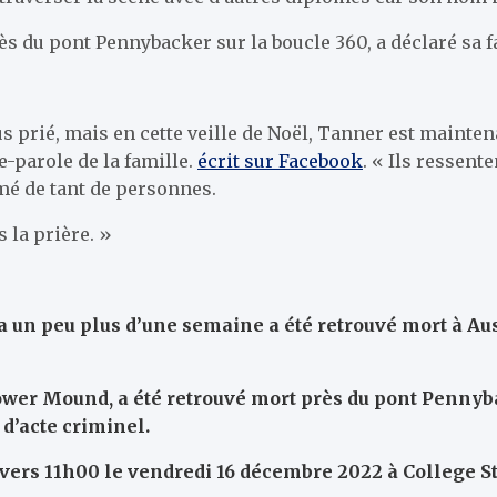
s du pont Pennybacker sur la boucle 360, a déclaré sa f
us prié, mais en cette veille de Noël, Tanner est mainten
te-parole de la famille.
écrit sur Facebook
. « Ils ressent
imé de tant de personnes.
s la prière. »
a un peu plus d’une semaine a été retrouvé mort à Au
ower Mound, a été retrouvé mort près du pont Pennybac
d’acte criminel.
s vers 11h00 le vendredi 16 décembre 2022 à College St