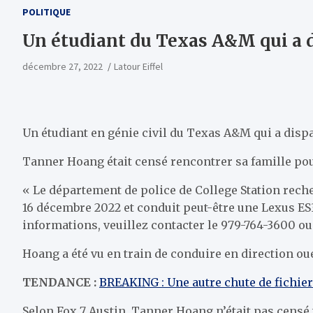
POLITIQUE
Un étudiant du Texas A&M qui a d
décembre 27, 2022
Latour Eiffel
Un étudiant en génie civil du Texas A&M qui a disp
Tanner Hoang était censé rencontrer sa famille pou
« Le département de police de College Station rec
16 décembre 2022 et conduit peut-être une Lexus ES3
informations, veuillez contacter le 979-764-3600 ou
Hoang a été vu en train de conduire en direction oue
TENDANCE :
BREAKING : Une autre chute de fichier
Selon Fox 7 Austin, Tanner Hoang n’était pas censé 