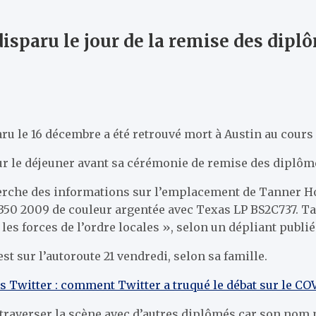
isparu le jour de la remise des dipl
aru le 16 décembre a été retrouvé mort à Austin au cour
r le déjeuner avant sa cérémonie de remise des diplômes
herche des informations sur l’emplacement de Tanner Ho
50 2009 de couleur argentée avec Texas LP BS2C737. Tann
 les forces de l’ordre locales », selon un dépliant publ
st sur l’autoroute 21 vendredi, selon sa famille.
s Twitter : comment Twitter a truqué le débat sur le CO
traverser la scène avec d’autres diplômés car son nom n