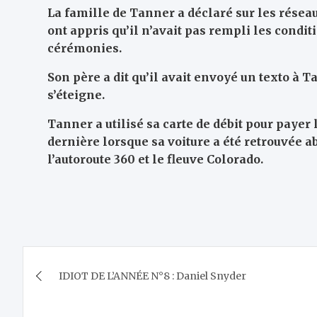
La famille de Tanner a déclaré sur les réseaux
ont appris qu’il n’avait pas rempli les condi
cérémonies.
Son père a dit qu’il avait envoyé un texto à
s’éteigne.
Tanner a utilisé sa carte de débit pour payer
dernière lorsque sa voiture a été retrouvée
l’autoroute 360 ​​et le fleuve Colorado.
Navigation
IDIOT DE L’ANNÉE N°8 : Daniel Snyder
de