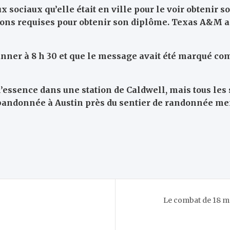
 sociaux qu’elle était en ville pour le voir obtenir s
tions requises pour obtenir son diplôme. Texas A&M a 
 Tanner à 8 h 30 et que le message avait été marqué c
 l’essence dans une station de Caldwell, mais tous les
 abandonnée à Austin près du sentier de randonnée 
Le combat de 18 m