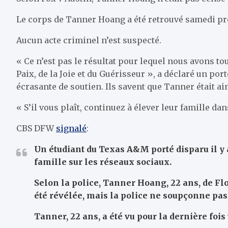
Le corps de Tanner Hoang a été retrouvé samedi prè
Aucun acte criminel n’est suspecté.
« Ce n’est pas le résultat pour lequel nous avons to
Paix, de la Joie et du Guérisseur », a déclaré un por
écrasante de soutien. Ils savent que Tanner était a
« S’il vous plaît, continuez à élever leur famille dan
CBS DFW
signalé
:
Un étudiant du Texas A&M porté disparu il y 
famille sur les réseaux sociaux.
Selon la police, Tanner Hoang, 22 ans, de Fl
été révélée, mais la police ne soupçonne pas 
Tanner, 22 ans, a été vu pour la dernière foi