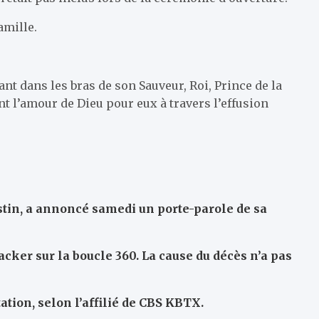
amille.
ant dans les bras de son Sauveur, Roi, Prince de la
ent l’amour de Dieu pour eux à travers l’effusion
stin, a annoncé samedi un porte-parole de sa
ker sur la boucle 360. La cause du décès n’a pas
ation, selon l’affilié de CBS KBTX.