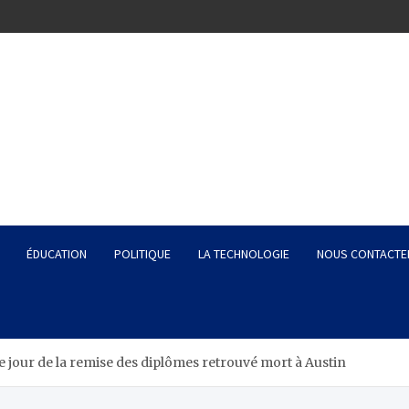
ÉDUCATION
POLITIQUE
LA TECHNOLOGIE
NOUS CONTACTE
e jour de la remise des diplômes retrouvé mort à Austin