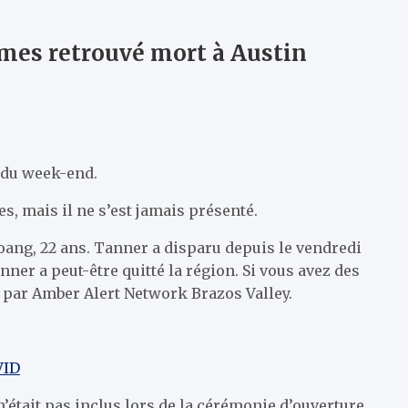
ômes retrouvé mort à Austin
s du week-end.
, mais il ne s’est jamais présenté.
ang, 22 ans. Tanner a disparu depuis le vendredi
er a peut-être quitté la région. Si vous avez des
ié par Amber Alert Network Brazos Valley.
VID
’était pas inclus lors de la cérémonie d’ouverture.