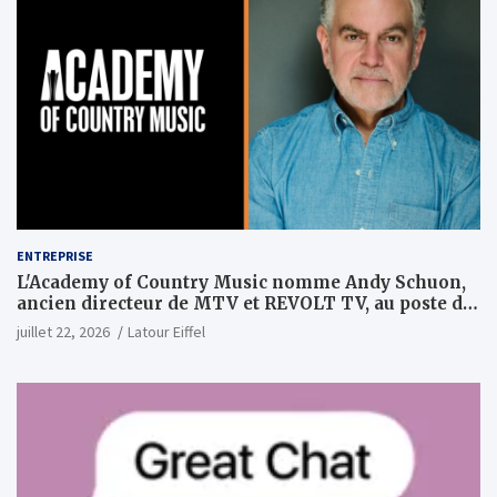
ENTREPRISE
L'Academy of Country Music nomme Andy Schuon,
ancien directeur de MTV et REVOLT TV, au poste de
PDG
juillet 22, 2026
Latour Eiffel