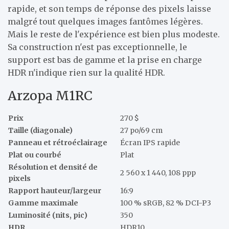
rapide, et son temps de réponse des pixels laisse
malgré tout quelques images fantômes légères.
Mais le reste de l'expérience est bien plus modeste.
Sa construction n'est pas exceptionnelle, le
support est bas de gamme et la prise en charge
HDR n'indique rien sur la qualité HDR.
Arzopa M1RC
Prix
270 $
Taille (diagonale)
27 po/69 cm
Panneau et rétroéclairage
Écran IPS rapide
Plat ou courbé
Plat
Résolution et densité de
2 560 x 1 440, 108 ppp
pixels
Rapport hauteur/largeur
16:9
Gamme maximale
100 % sRGB, 82 % DCI-P3
Luminosité (nits, pic)
350
HDR
HDR10