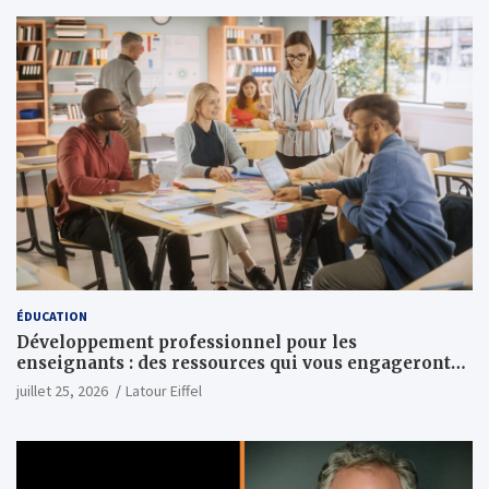
ÉDUCATION
Développement professionnel pour les
enseignants : des ressources qui vous engageront
vraiment
juillet 25, 2026
Latour Eiffel