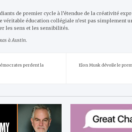
diants de premier cycle à l’étendue de la créativité expr
 une véritable éducation collégiale n’est pas simplement
 les sens et les sensibilités.
exas à Austin.
 démocrates perdent la
Elon Musk dévoile le pre