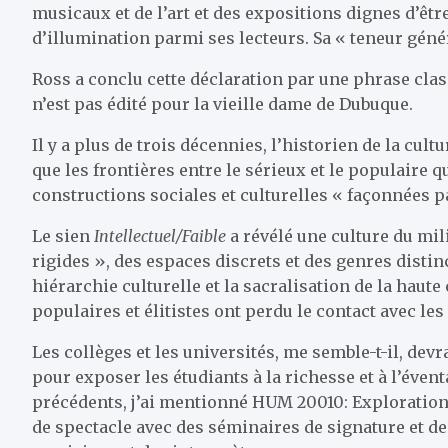
musicaux et de l’art et des expositions dignes d’êt
d’illumination parmi ses lecteurs. Sa « teneur généra
Ross a conclu cette déclaration par une phrase class
n’est pas édité pour la vieille dame de Dubuque.
Il y a plus de trois décennies, l’historien de la cu
que les frontières entre le sérieux et le populaire 
constructions sociales et culturelles « façonnées pa
Le sien
Intellectuel/Faible
a révélé une culture du mi
rigides », des espaces discrets et des genres disti
hiérarchie culturelle et la sacralisation de la haut
populaires et élitistes ont perdu le contact avec le
Les collèges et les universités, me semble-t-il, devr
pour exposer les étudiants à la richesse et à l’évent
précédents, j’ai mentionné HUM 20010: Exploration 
de spectacle avec des séminaires de signature et de