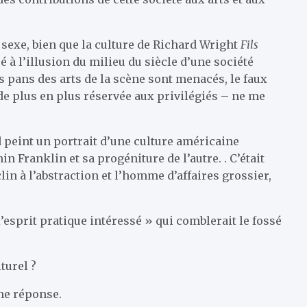
 sexe, bien que la culture de Richard Wright
Fils
à l’illusion du milieu du siècle d’une société
es pans des arts de la scène sont menacés, le faux
 de plus en plus réservée aux privilégiés – ne me
rd peint un portrait d’une culture américaine
 Franklin et sa progéniture de l’autre. . C’était
clin à l’abstraction et l’homme d’affaires grossier,
’esprit pratique intéressé » qui comblerait le fossé
turel ?
ne réponse.