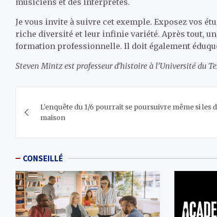
musiciens et des interprètes.
Je vous invite à suivre cet exemple. Exposez vos étu
riche diversité et leur infinie variété. Après tout,
formation professionnelle. Il doit également éduquer
Steven Mintz est professeur d’histoire à l’Université du T
Navigation
L’enquête du 1/6 pourrait se poursuivre même si les
de
maison
l’article
CONSEILLÉ