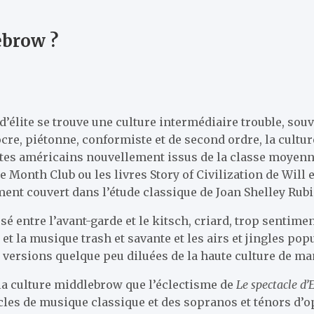
ebrow ?
 d’élite se trouve une culture intermédiaire trouble, so
re, piétonne, conformiste et de second ordre, la cultu
ltes américains nouvellement issus de la classe moyenn
the Month Club ou les livres Story of Civilization de Will
ment couvert dans l’étude classique de Joan Shelley Rubi
 entre l’avant-garde et le kitsch, criard, trop sentimenta
 et la musique trash et savante et les airs et jingles popu
 versions quelque peu diluées de la haute culture de m
la culture middlebrow que l’éclectisme de
Le spectacle d’
acles de musique classique et des sopranos et ténors d’o