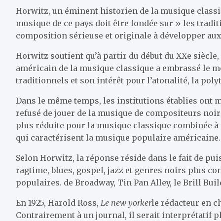
Horwitz, un éminent historien de la musique classi
musique de ce pays doit être fondée sur » les tradi
composition sérieuse et originale à développer aux
Horwitz soutient qu’à partir du début du XXe siècle,
américain de la musique classique a embrassé le mo
traditionnels et son intérêt pour l’atonalité, la pol
Dans le même temps, les institutions établies ont m
refusé de jouer de la musique de compositeurs noir
plus réduite pour la musique classique combinée à 
qui caractérisent la musique populaire américaine.
Selon Horwitz, la réponse réside dans le fait de pu
ragtime, blues, gospel, jazz et genres noirs plus 
populaires. de Broadway, Tin Pan Alley, le Brill Buil
En 1925, Harold Ross,
Le new yorker
le rédacteur en c
Contrairement à un journal, il serait interprétatif