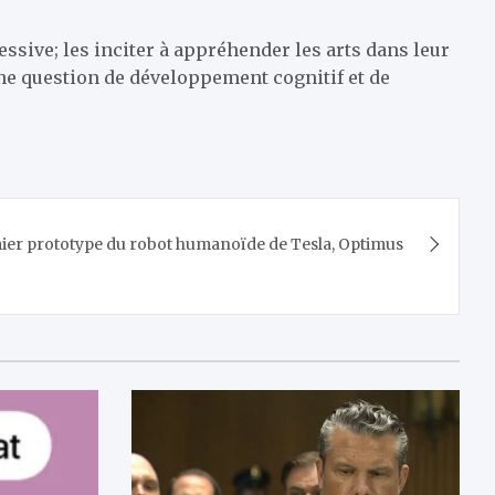
essive; les inciter à appréhender les arts dans leur
 une question de développement cognitif et de
mier prototype du robot humanoïde de Tesla, Optimus