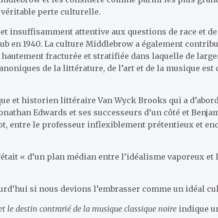
véritable perte culturelle.
 et insuffisamment attentive aux questions de race et de
ub en 1940. La culture Middlebrow a également contribué 
é hautement fracturée et stratifiée dans laquelle de larg
noniques de la littérature, de l’art et de la musique est
tique et historien littéraire Van Wyck Brooks qui a d’abo
onathan Edwards et ses successeurs d’un côté et Benjamin
rgot, entre le professeur inflexiblement prétentieux et en
était « d’un plan médian entre l’idéalisme vaporeux et l
urd’hui si nous devions l’embrasser comme un idéal cul
et le destin contrarié de la musique classique noire
indique u