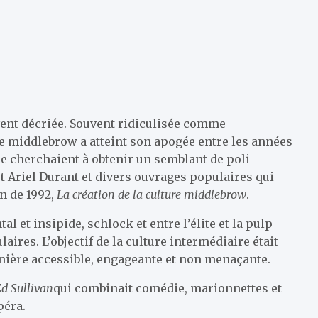
uvent décriée. Souvent ridiculisée comme
re middlebrow a atteint son apogée entre les années
e cherchaient à obtenir un semblant de poli
 et Ariel Durant et divers ouvrages populaires qui
n de 1992,
La création de la culture middlebrow
.
l et insipide, schlock et entre l’élite et la pulp
laires. L’objectif de la culture intermédiaire était
anière accessible, engageante et non menaçante.
Ed Sullivan
qui combinait comédie, marionnettes et
péra.