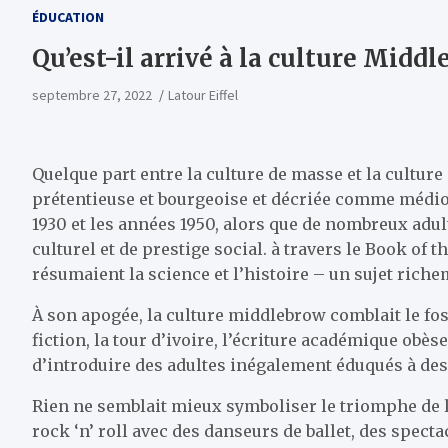
ÉDUCATION
Qu’est-il arrivé à la culture Middl
septembre 27, 2022
Latour Eiffel
Quelque part entre la culture de masse et la culture
prétentieuse et bourgeoise et décriée comme médioc
1930 et les années 1950, alors que de nombreux adu
culturel et de prestige social. à travers le Book of 
résumaient la science et l’histoire – un sujet riche
À son apogée, la culture middlebrow comblait le fossé
fiction, la tour d’ivoire, l’écriture académique obèse
d’introduire des adultes inégalement éduqués à des
Rien ne semblait mieux symboliser le triomphe de 
rock ‘n’ roll avec des danseurs de ballet, des spect