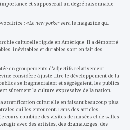
 d’importance et supposerait un degré raisonnable
vocatrice : «
Le new yorker
sera le magazine qui
rarchie culturelle rigide en Amérique. Il a démontré
les, inévitables et durables sont en fait des
ntée en groupements d’adjectifs relativement
vine considère à juste titre le développement de la
publics se fragmentaient et ségrégaient, les publics
ient sûrement la culture expressive de la nation.
la stratification culturelle en faisant beaucoup plus
âtrales qui les entourent. Dans des articles
e cours combine des visites de musées et de salles
teragir avec des artistes, des dramaturges, des