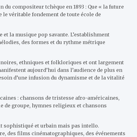
 du compositeur tchèque en 1893 : Que « la future
e le véritable fondement de toute école de
te et la musique pop savante. L’establishment
mélodies, des formes et du rythme métrique
 noires, ethniques et folkloriques et ont largement
anifestent aujourd’hui dans l’audience de plus en
soin d’une infusion du dynamisme et de la vitalité
caines : chansons de tristesse afro-américaines,
que de groupe, hymnes religieux et chansons
ait sophistiqué et urbain mais pas intello.
éâtre, des films cinématographiques, des événements