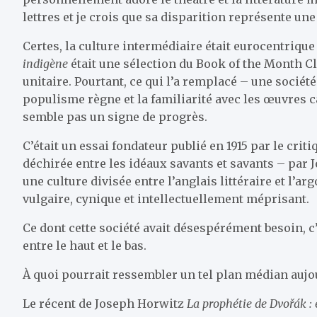
lettres et je crois que sa disparition représente une 
Certes, la culture intermédiaire était eurocentrique
indigène
était une sélection du Book of the Month Cl
unitaire. Pourtant, ce qui l’a remplacé – une sociét
populisme règne et la familiarité avec les œuvres ca
semble pas un signe de progrès.
C’était un essai fondateur publié en 1915 par le cri
déchirée entre les idéaux savants et savants – par J
une culture divisée entre l’anglais littéraire et l’a
vulgaire, cynique et intellectuellement méprisant.
Ce dont cette société avait désespérément besoin, c’
entre le haut et le bas.
À quoi pourrait ressembler un tel plan médian aujo
Le récent de Joseph Horwitz
La prophétie de Dvořák : 