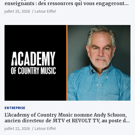
enseignants : des ressources qui vous engageront
vraiment
juillet 25, 2026
Latour Eiffel
ENTREPRISE
L'Academy of Country Music nomme Andy Schuon,
ancien directeur de MTV et REVOLT TV, au poste de
PDG
juillet 22, 2026
Latour Eiffel