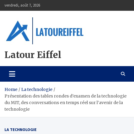
Skip
vendredi, août 7, 2026
to
content
Latour Eiffel
Home
La technologie
Présentation des tables rondes d’examen de la technologie
du MIT, des conversations en temps réel sur l’avenir de la
technologie
LA TECHNOLOGIE