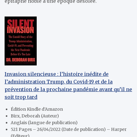
épitaphe noble à une époque désolée.
Invasion silencieuse : l’histoire inédite de
l’administration Trump, du Covid-19 et de la
prévention de la prochaine pandémie avant qu’il ne
soit trop tard
Édition Kindle d’Amazon
Birx, Deborah (Auteur)
Anglais (langue de publication)
521 Pages – 26/04/2022 (Date de publication) – Harper
(Editeur)