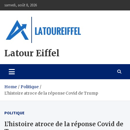
Skip
samedi, août 8, 2026
to
content
Latour Eiffel
Home
Politique
L’histoire atroce de la réponse Covid de Trump
POLITIQUE
L’histoire atroce de la réponse Covid de