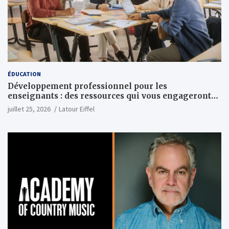
ÉDUCATION
Développement professionnel pour les
enseignants : des ressources qui vous engageront
vraiment
juillet 25, 2026
Latour Eiffel