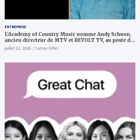
ENTREPRISE
L'Academy of Country Music nomme Andy Schuon,
ancien directeur de MTV et REVOLT TV, au poste de
PDG
juillet 22, 2026
Latour Eiffel