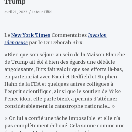
Trump
avril 21, 2022
Latour Eiffel
Le
New York Times
Commentaires
Invasion
silencieuse
par le Dr Deborah Birx.
«Bien que son séjour au sein de la Maison Blanche
de Trump ait été à bien des égards une débâcle
angoissante, Birx fait valoir que ses efforts là-bas,
en partenariat avec Fauci et Redfield et Stephen
Hahn de la FDA et quelques autres collègues à
l’esprit scientifique, ainsi que le soutien de Mike
Pence (dont elle parle bien), a permis d’atténuer
considérablement la catastrophe nationale… »
« On lui a confié une tâche impossible, et elle n’a
pas complètement échoué. Cela sonne comme une