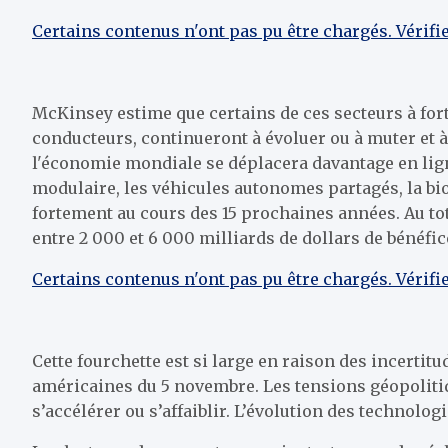
Certains contenus n'ont pas pu être chargés. Vérifi
McKinsey estime que certains de ces secteurs à forte
conducteurs, continueront à évoluer ou à muter et 
l'économie mondiale se déplacera davantage en lign
modulaire, les véhicules autonomes partagés, la bio
fortement au cours des 15 prochaines années. Au tot
entre 2 000 et 6 000 milliards de dollars de bénéfic
Certains contenus n'ont pas pu être chargés. Vérifi
Cette fourchette est si large en raison des incerti
américaines du 5 novembre. Les tensions géopoliti
s’accélérer ou s’affaiblir. L’évolution des technolog