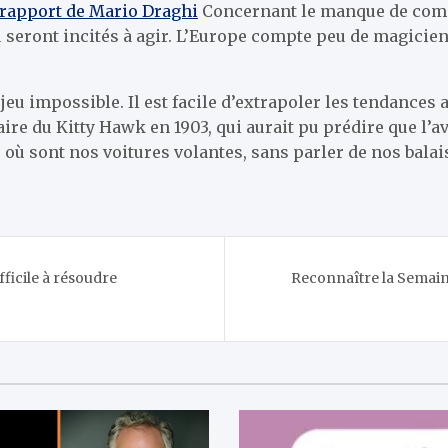
 rapport de Mario Draghi
Concernant le manque de compét
u seront incités à agir. L’Europe compte peu de magicie
eu impossible. Il est facile d’extrapoler les tendances a
ire du Kitty Hawk en 1903, qui aurait pu prédire que l’a
 où sont nos voitures volantes, sans parler de nos balai
ficile à résoudre
Reconnaître la Semain