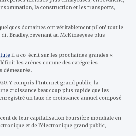
consommation, la construction et les transports,
quelques domaines ont véritablement piloté tout le
 dit Bradley, revenant au McKinseyese plus
tute
il a co-écrit sur les prochaines grandes «
 définit les arènes comme des catégories
ts démesurés.
0. Y compris l’Internet grand public, la
 une croissance beaucoup plus rapide que les
nt enregistré un taux de croissance annuel composé
cent de leur capitalisation boursière mondiale en
tronique et de l'électronique grand public,