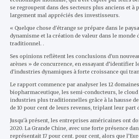
se regroupent dans des secteurs plus anciens et à pl
largement mal appréciés des investisseurs.
« Quelque chose d'étrange se prépare dans le paysa
dynamisme et la création de valeur dans le monde d
traditionnel. .
Ses opinions reflètent les conclusions d'un nouve
arènes » de concurrence, en essayant d’identifier 
d'industries dynamiques à forte croissance qui tr
Le rapport commence par analyser les 12 domaines qu
biopharmaceutique, les semi-conducteurs, le cloud 
industries plus traditionnelles grâce à la hausse d
de 10 pour cent de leurs revenus, triplant leur part
Jusqu'à présent, les entreprises américaines ont do
2020. La Grande Chine, avec une forte présence dan
représentait 17 pour cent. pour cent, alors que l’Eu