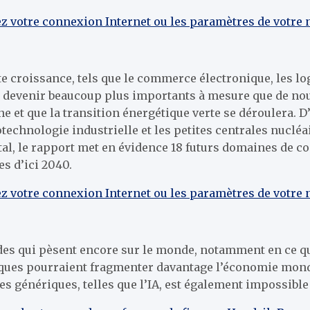
ez votre connexion Internet ou les paramètres de votre 
 croissance, tels que le commerce électronique, les logic
à devenir beaucoup plus importants à mesure que de no
e et que la transition énergétique verte se déroulera. 
technologie industrielle et les petites centrales nuclé
al, le rapport met en évidence 18 futurs domaines de co
es d’ici 2040.
ez votre connexion Internet ou les paramètres de votre 
tudes qui pèsent encore sur le monde, notamment en ce q
ques pourraient fragmenter davantage l’économie mondia
ies génériques, telles que l’IA, est également impossible