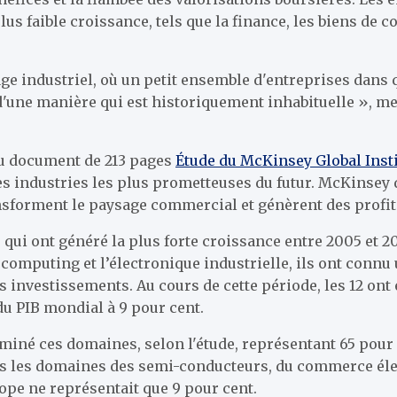
us faible croissance, tels que la finance, les biens de 
ge industriel, où un petit ensemble d'entreprises dans 
'une manière qui est historiquement inhabituelle », me
au document de 213 pages
Étude du McKinsey Global Insti
les industries les plus prometteuses du futur. McKinsey
ansforment le paysage commercial et génèrent des profi
i ont généré la plus forte croissance entre 2005 et 202
computing et l’électronique industrielle, ils ont connu
es investissements. Au cours de cette période, les 12 o
 du PIB mondial à 9 pour cent.
miné ces domaines, selon l'étude, représentant 65 pour 
s les domaines des semi-conducteurs, du commerce élec
rope ne représentait que 9 pour cent.