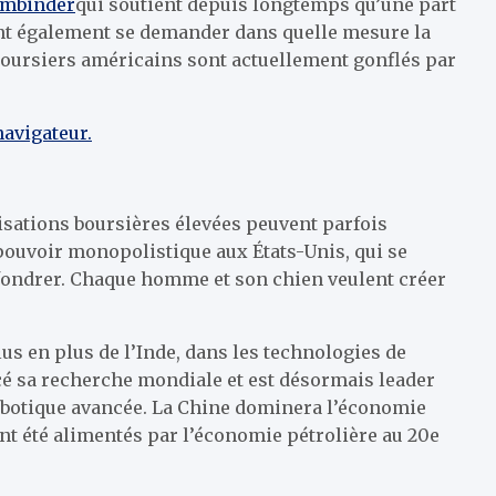
embinder
qui soutient depuis longtemps qu’une part
ent également se demander dans quelle mesure la
boursiers américains sont actuellement gonflés par
navigateur.
risations boursières élevées peuvent parfois
 pouvoir monopolistique aux États-Unis, qui se
effondrer. Chaque homme et son chien veulent créer
us en plus de l’Inde, dans les technologies de
rcé sa recherche mondiale et est désormais leader
 robotique avancée. La Chine dominera l’économie
ont été alimentés par l’économie pétrolière au 20e