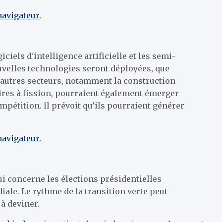
navigateur.
iels d'intelligence artificielle et les semi-
uvelles technologies seront déployées, que
D’autres secteurs, notamment la construction
aires à fission, pourraient également émerger
mpétition. Il prévoit qu’ils pourraient générer
navigateur.
ui concerne les élections présidentielles
le. Le rythme de la transition verte peut
 à deviner.