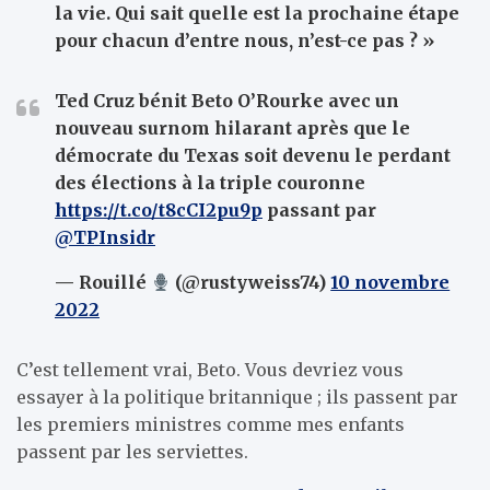
la vie. Qui sait quelle est la prochaine étape
pour chacun d’entre nous, n’est-ce pas ? »
Ted Cruz bénit Beto O’Rourke avec un
nouveau surnom hilarant après que le
démocrate du Texas soit devenu le perdant
des élections à la triple couronne
https://t.co/t8cCI2pu9p
passant par
@TPInsidr
— Rouillé
(@rustyweiss74)
10 novembre
2022
C’est tellement vrai, Beto. Vous devriez vous
essayer à la politique britannique ; ils passent par
les premiers ministres comme mes enfants
passent par les serviettes.