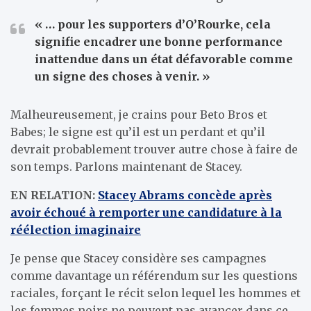
« … pour les supporters d’O’Rourke, cela
signifie encadrer une bonne performance
inattendue dans un état défavorable comme
un signe des choses à venir. »
Malheureusement, je crains pour Beto Bros et
Babes; le signe est qu’il est un perdant et qu’il
devrait probablement trouver autre chose à faire de
son temps. Parlons maintenant de Stacey.
EN RELATION:
Stacey Abrams concède après
avoir échoué à remporter une candidature à la
réélection imaginaire
Je pense que Stacey considère ses campagnes
comme davantage un référendum sur les questions
raciales, forçant le récit selon lequel les hommes et
les femmes noirs ne peuvent pas avancer dans ce