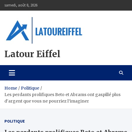
Skip
samedi, août 8, 2026
to
content
Latour Eiffel
Home
Politique
Les perdants prolifiques Beto et Abrams ont gaspillé plus
d’argent que vous ne pourriez l’imaginer
POLITIQUE