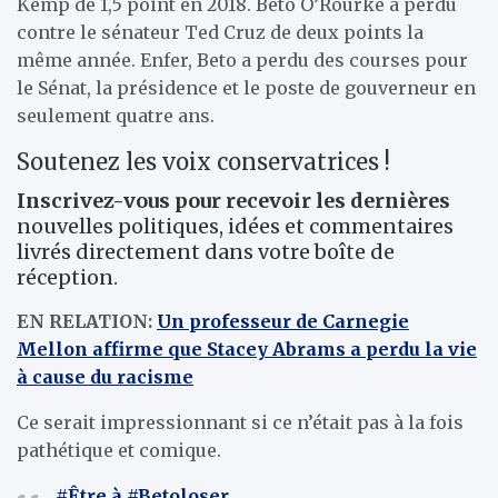
Kemp de 1,5 point en 2018. Beto O’Rourke a perdu
contre le sénateur Ted Cruz de deux points la
même année. Enfer, Beto a perdu des courses pour
le Sénat, la présidence et le poste de gouverneur en
seulement quatre ans.
Soutenez les voix conservatrices !
Inscrivez-vous pour recevoir les dernières
nouvelles politiques, idées et commentaires
livrés directement dans votre boîte de
réception.
EN RELATION:
Un professeur de Carnegie
Mellon affirme que Stacey Abrams a perdu la vie
à cause du racisme
Ce serait impressionnant si ce n’était pas à la fois
pathétique et comique.
#Être à
#Betoloser