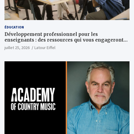
ÉDUCATION
Développement professionnel pour les
enseignants : des ressources qui vous engageront
vraiment
juillet 25, 2026
Latour Eiffel