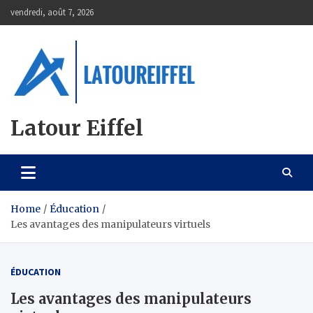
Skip
vendredi, août 7, 2026
to
content
Latour Eiffel
Home
Éducation
Les avantages des manipulateurs virtuels
ÉDUCATION
Les avantages des manipulateurs