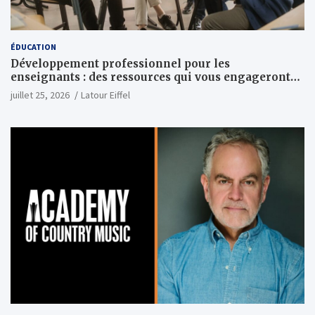
ÉDUCATION
Développement professionnel pour les
enseignants : des ressources qui vous engageront
vraiment
juillet 25, 2026
Latour Eiffel