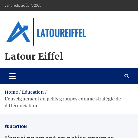
Skip
vendredi, août 7, 2026
to
content
Latour Eiffel
Home
Éducation
L'enseignement en petits groupes comme stratégie de
différenciation
ÉDUCATION