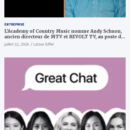
ENTREPRISE
L'Academy of Country Music nomme Andy Schuon,
ancien directeur de MTV et REVOLT TV, au poste de
PDG
juillet 22, 2026
Latour Eiffel