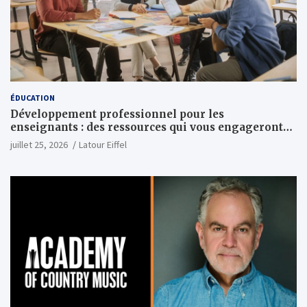
ÉDUCATION
Développement professionnel pour les
enseignants : des ressources qui vous engageront
vraiment
juillet 25, 2026
Latour Eiffel