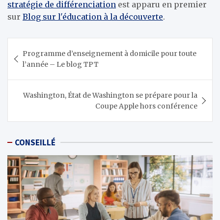
stratégie de différenciation
est apparu en premier
sur
Blog sur l'éducation à la découverte
.
Navigation
Programme d’enseignement à domicile pour toute
de
l’année – Le blog TPT
l’article
Washington, État de Washington se prépare pour la
Coupe Apple hors conférence
CONSEILLÉ