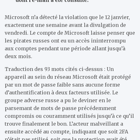
dont l’e-mail a été consulté.
Microsoft n’a détecté la violation que le 12 janvier,
exactement une semaine avant la divulgation de
vendredi. Le compte de Microsoft laisse penser que
les pirates russes ont eu un accès ininterrompu
aux comptes pendant une période allant jusqu’à
deux mois.
Traduction des 93 mots cités ci-dessus : Un
appareil au sein du réseau Microsoft était protégé
par un mot de passe faible sans aucune forme
d’authentification à deux facteurs utilisée. Le
groupe adverse russe a pu le deviner en le
parsemant de mots de passe précédemment
compromis ou couramment utilisés jusqu’à ce qu’il
trouve finalement le bon. L’acteur malveillant a
ensuite accédé au compte, indiquant que soit 2FA
n’était pas utilisé, soit que la protection avait été