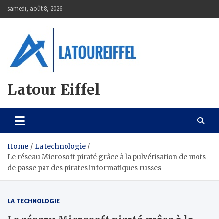
Skip
samedi, août 8, 2026
to
content
Latour Eiffel
Home
La technologie
Le réseau Microsoft piraté grâce à la pulvérisation de mots
de passe par des pirates informatiques russes
LA TECHNOLOGIE