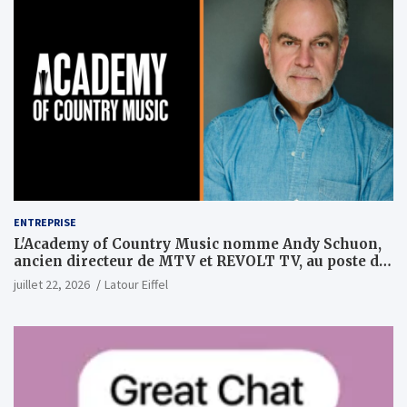
ENTREPRISE
L'Academy of Country Music nomme Andy Schuon,
ancien directeur de MTV et REVOLT TV, au poste de
PDG
juillet 22, 2026
Latour Eiffel