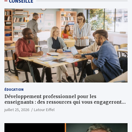
CONSEILLÉ
ÉDUCATION
Développement professionnel pour les
enseignants : des ressources qui vous engageront
vraiment
juillet 25, 2026
Latour Eiffel