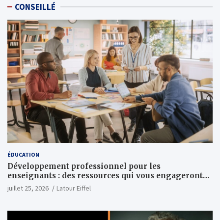
CONSEILLÉ
ÉDUCATION
Développement professionnel pour les
enseignants : des ressources qui vous engageront
vraiment
juillet 25, 2026
Latour Eiffel