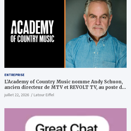
ENTREPRISE
L'Academy of Country Music nomme Andy Schuon,
ancien directeur de MTV et REVOLT TV, au poste de
PDG
juillet 22, 2026
Latour Eiffel