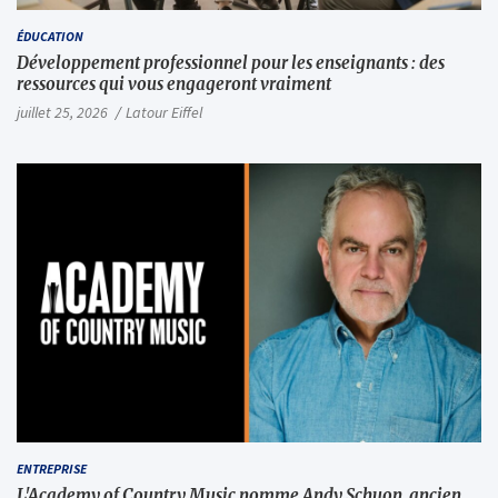
ÉDUCATION
Développement professionnel pour les enseignants : des
ressources qui vous engageront vraiment
juillet 25, 2026
Latour Eiffel
ENTREPRISE
L'Academy of Country Music nomme Andy Schuon, ancien