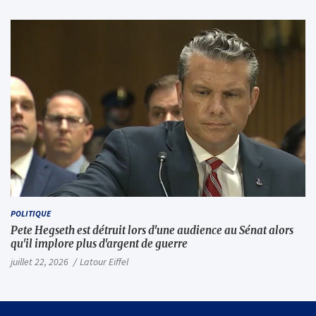
dollars dans Anthropic (Wall Street Journal)
POLITIQUE
Pete Hegseth est détruit lors d'une audience au Sénat alors
qu'il implore plus d'argent de guerre
juillet 22, 2026
Latour Eiffel