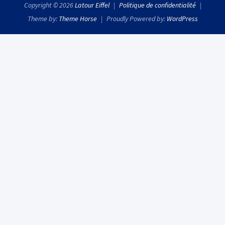
Copyright © 2026
Latour Eiffel
Politique de confidentialité
Theme by:
Theme Horse
Proudly Powered by:
WordPress