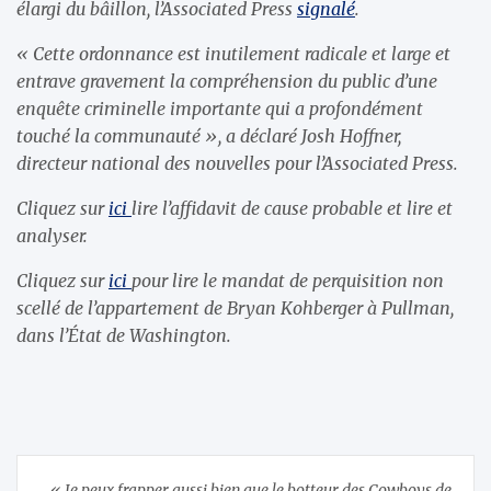
élargi du bâillon, l’Associated Press
signalé
.
« Cette ordonnance est inutilement radicale et large et
entrave gravement la compréhension du public d’une
enquête criminelle importante qui a profondément
touché la communauté », a déclaré Josh Hoffner,
directeur national des nouvelles pour l’Associated Press.
Cliquez sur
ici
lire l’affidavit de cause probable et lire et
analyser.
Cliquez sur
ici
pour lire le mandat de perquisition non
scellé de l’appartement de Bryan Kohberger à Pullman,
dans l’État de Washington.
Navigation
« Je peux frapper aussi bien que le botteur des Cowboys de