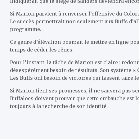
indiquerait que le siège de Sanders deviendra enco
Si Marion parvient à renverser l’offensive du Colora
Le succès permettrait non seulement aux Buffs d’al
programme.
Ce genre d’élévation pourrait le mettre en ligne po
temps de céder les rênes.
Pour l’instant, la tâche de Marion est claire : redo
désespérément besoin de résultats. Son système « Go
Les Buffs ont besoin de victoires qui fassent taire 
Si Marion tient ses promesses, il ne sauvera pas seu
Buffaloes doivent prouver que cette embauche est l
toujours à la recherche de son identité.