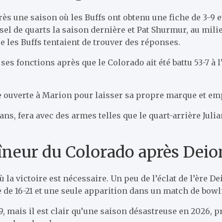
après une saison où les Buffs ont obtenu une fiche de 3-
sel de quarts la saison dernière et Pat Shurmur, au mil
ue les Buffs tentaient de trouver des réponses.
 ses fonctions après que le Colorado ait été battu 53-7 à
e ouverte à Marion pour laisser sa propre marque et em
ns, fera avec des armes telles que le quart-arrière Juli
aîneur du Colorado après Deio
 la victoire est nécessaire. Un peu de l’éclat de l’ère 
de 16-21 et une seule apparition dans un match de bowli
9, mais il est clair qu’une saison désastreuse en 2026, p