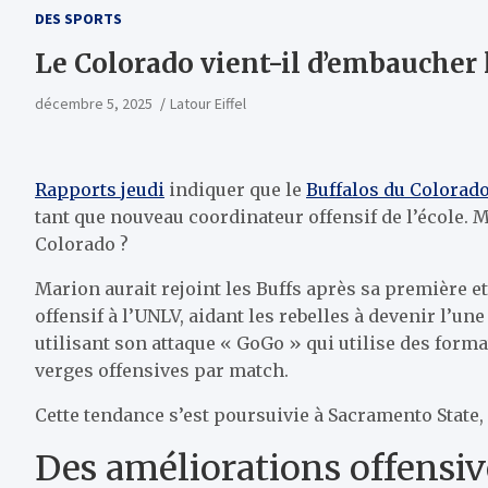
DES SPORTS
Le Colorado vient-il d’embaucher
décembre 5, 2025
Latour Eiffel
Rapports jeudi
indiquer que le
Buffalos du Colorad
tant que nouveau coordinateur offensif de l’école. M
Colorado ?
Marion aurait rejoint les Buffs après sa première et
offensif à l’UNLV, aidant les rebelles à devenir l’u
utilisant son attaque « GoGo » qui utilise des form
verges offensives par match.
Cette tendance s’est poursuivie à Sacramento State
Des améliorations offensiv