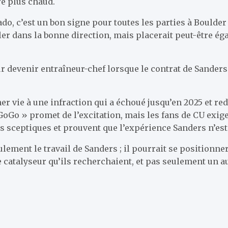
re plus chaud.
do, c’est un bon signe pour toutes les parties à Boulder
ler dans la bonne direction, mais placerait peut-être é
ur devenir entraîneur-chef lorsque le contrat de Sanders
nner vie à une infraction qui a échoué jusqu’en 2025 et r
Go » promet de l’excitation, mais les fans de CU exigent
les sceptiques et prouvent que l’expérience Sanders n’est
lement le travail de Sanders ; il pourrait se positionner
e catalyseur qu’ils recherchaient, et pas seulement un