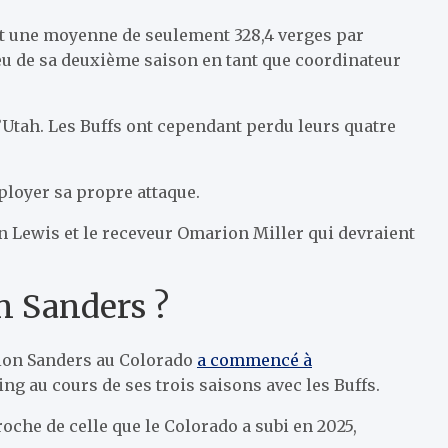
9 et une moyenne de seulement 328,4 verges par
ieu de sa deuxième saison en tant que coordinateur
 l’Utah. Les Buffs ont cependant perdu leurs quatre
ployer sa propre attaque.
an Lewis et le receveur Omarion Miller qui devraient
n Sanders ?
Deion Sanders au Colorado
a commencé à
ng au cours de ses trois saisons avec les Buffs.
roche de celle que le Colorado a subi en 2025,