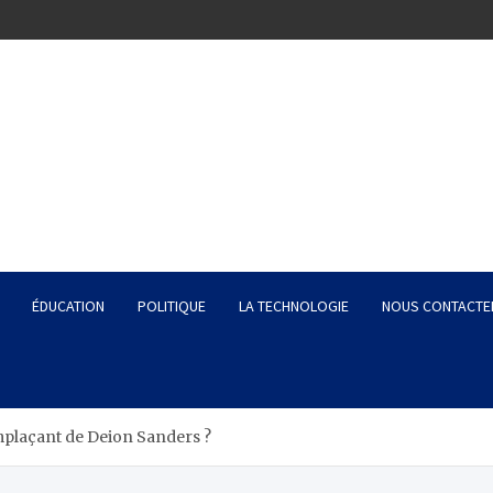
ÉDUCATION
POLITIQUE
LA TECHNOLOGIE
NOUS CONTACTE
mplaçant de Deion Sanders ?