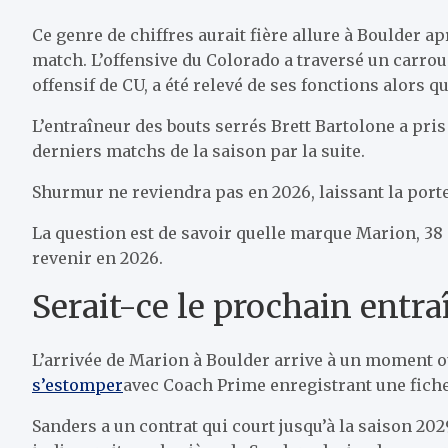
Ce genre de chiffres aurait fière allure à Boulder 
match. L’offensive du Colorado a traversé un carrou
offensif de CU, a été relevé de ses fonctions alors q
L’entraîneur des bouts serrés Brett Bartolone a pris
derniers matchs de la saison par la suite.
Shurmur ne reviendra pas en 2026, laissant la port
La question est de savoir quelle marque Marion, 38 a
revenir en 2026.
Serait-ce le prochain entr
L’arrivée de Marion à Boulder arrive à un moment où
s’estomper
avec Coach Prime enregistrant une fiche 
Sanders a un contrat qui court jusqu’à la saison 202