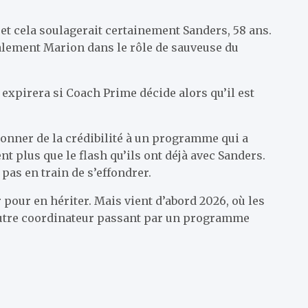
 et cela soulagerait certainement Sanders, 58 ans.
galement Marion dans le rôle de sauveuse du
 expirera si Coach Prime décide alors qu’il est
edonner de la crédibilité à un programme qui a
 plus que le flash qu’ils ont déjà avec Sanders.
 pas en train de s’effondrer.
 pour en hériter. Mais vient d’abord 2026, où les
 autre coordinateur passant par un programme