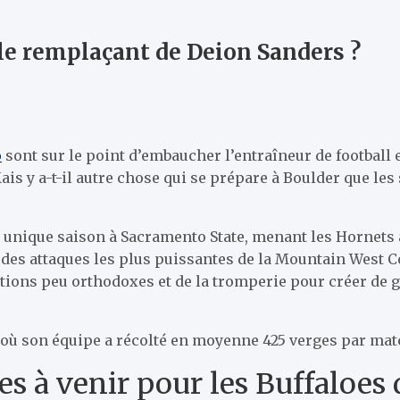
 le remplaçant de Deion Sanders ?
o
sont sur le point d’embaucher l’entraîneur de football
ais y a-t-il autre chose qui se prépare à Boulder que le
 unique saison à Sacramento State, menant les Hornets à 
ne des attaques les plus puissantes de la Mountain West 
ations peu orthodoxes et de la tromperie pour créer de
, où son équipe a récolté en moyenne 425 verges par mat
es à venir pour les Buffaloes