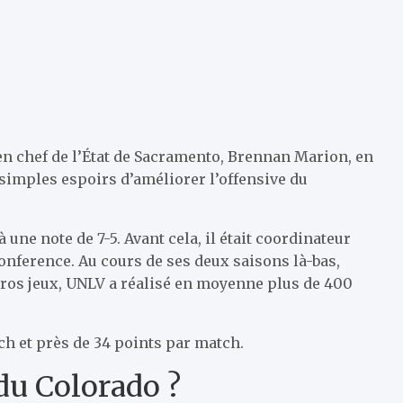
 en chef de l’État de Sacramento, Brennan Marion, en
s simples espoirs d’améliorer l’offensive du
une note de 7-5. Avant cela, il était coordinateur
Conference. Au cours de ses deux saisons là-bas,
 gros jeux, UNLV a réalisé en moyenne plus de 400
ch et près de 34 points par match.
 du Colorado ?