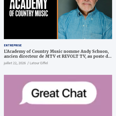
ENTREPRISE
L'Academy of Country Music nomme Andy Schuon,
ancien directeur de MTV et REVOLT TV, au poste de
PDG
juillet 22, 2026
Latour Eiffel