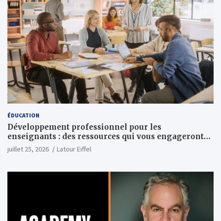
ÉDUCATION
Développement professionnel pour les
enseignants : des ressources qui vous engageront
vraiment
juillet 25, 2026
Latour Eiffel