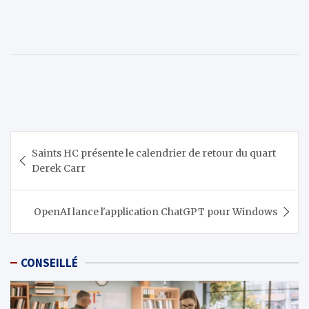
Navigation
Saints HC présente le calendrier de retour du quart
de
Derek Carr
l’article
OpenAI lance l'application ChatGPT pour Windows
CONSEILLÉ