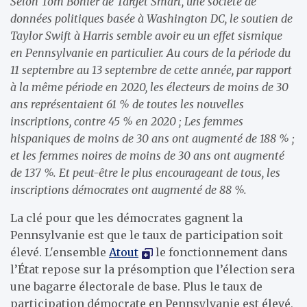
Selon Tom Bonier de Target Smart, une société de
données politiques basée à Washington DC, le soutien de
Taylor Swift à Harris semble avoir eu un effet sismique
en Pennsylvanie en particulier. Au cours de la période du
11 septembre au 13 septembre de cette année, par rapport
à la même période en 2020, les électeurs de moins de 30
ans représentaient 61 % de toutes les nouvelles
inscriptions, contre 45 % en 2020 ; Les femmes
hispaniques de moins de 30 ans ont augmenté de 188 % ;
et les femmes noires de moins de 30 ans ont augmenté
de 137 %. Et peut-être le plus encourageant de tous, les
inscriptions démocrates ont augmenté de 88 %.
La clé pour que les démocrates gagnent la
Pennsylvanie est que le taux de participation soit
élevé. L'ensemble
Atout
le fonctionnement dans
l’État repose sur la présomption que l’élection sera
une bagarre électorale de base. Plus le taux de
participation démocrate en Pennsylvanie est élevé,