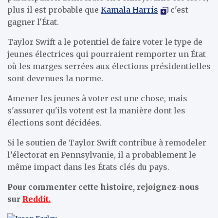
plus il est probable que
Kamala Harris
c'est
gagner l'État.
Taylor Swift a le potentiel de faire voter le type de
jeunes électrices qui pourraient remporter un État
où les marges serrées aux élections présidentielles
sont devenues la norme.
Amener les jeunes à voter est une chose, mais
s'assurer qu'ils votent est la manière dont les
élections sont décidées.
Si le soutien de Taylor Swift contribue à remodeler
l’électorat en Pennsylvanie, il a probablement le
même impact dans les États clés du pays.
Pour commenter cette histoire, rejoignez-nous
sur
Reddit.