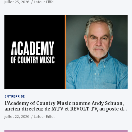
juillet 25, 2026
Latour Eiffel
ENTREPRISE
L'Academy of Country Music nomme Andy Schuon,
ancien directeur de MTV et REVOLT TV, au poste de
PDG
juillet 22, 2026
Latour Eiffel