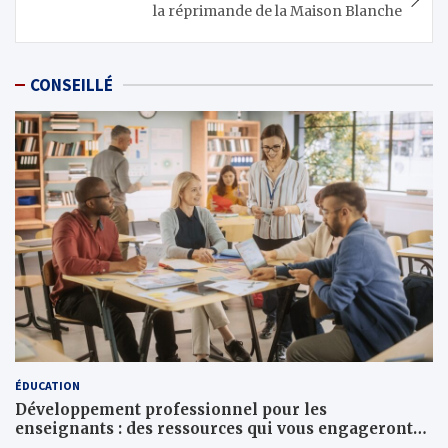
la réprimande de la Maison Blanche
CONSEILLÉ
ÉDUCATION
Développement professionnel pour les
enseignants : des ressources qui vous engageront
vraiment