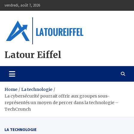
Skip
vendredi, août 7, 2026
to
content
Latour Eiffel
Home
La technologie
La cybersécurité pourrait offrir aux groupes sous-
représentés un moyen de percer dans la technologie –
TechCrunch
LA TECHNOLOGIE