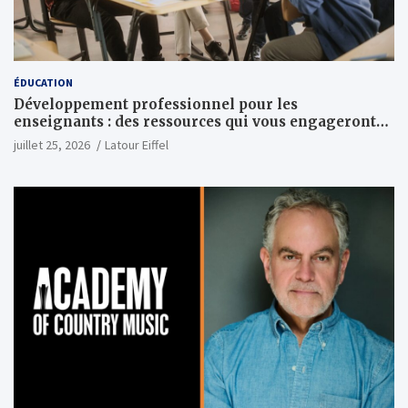
ÉDUCATION
Développement professionnel pour les
enseignants : des ressources qui vous engageront
vraiment
juillet 25, 2026
Latour Eiffel