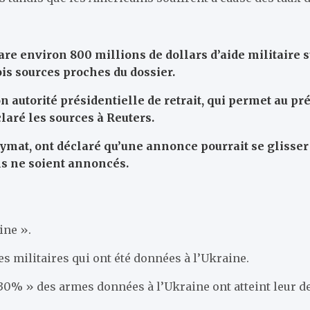
are environ 800 millions de dollars d’aide militaire 
ois sources proches du dossier.
on autorité présidentielle de retrait, qui permet au pr
laré les sources à Reuters.
ymat, ont déclaré qu’une annonce pourrait se glisser
ls ne soient annoncés.
ine ».
s militaires qui ont été données à l’Ukraine.
0% » des armes données à l’Ukraine ont atteint leur de