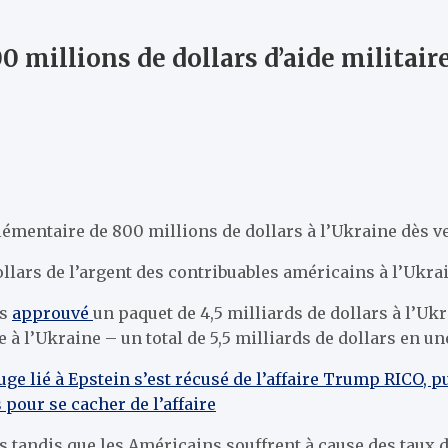
00 millions de dollars d’aide militai
émentaire de 800 millions de dollars à l’Ukraine dès v
llars de l’argent des contribuables américains à l’Ukrai
is
approuvé
un paquet de 4,5 milliards de dollars à l’Uk
 à l’Ukraine – un total de 5,5 milliards de dollars en un
e lié à Epstein s’est récusé de l’affaire Trump RICO, p
pour se cacher de l’affaire
 tandis que les Américains souffrent à cause des taux d’