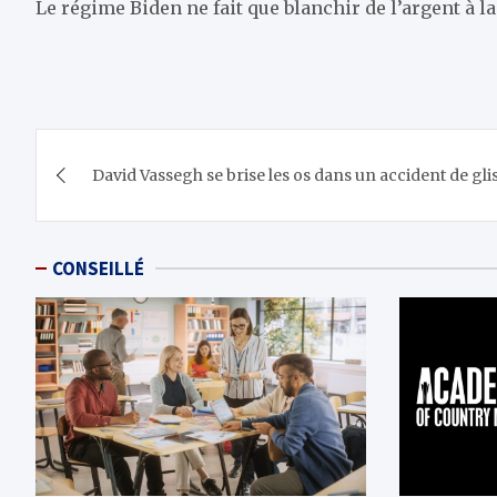
Le régime Biden ne fait que blanchir de l’argent à la
Navigation
David Vassegh se brise les os dans un accident de glis
de
l’article
CONSEILLÉ