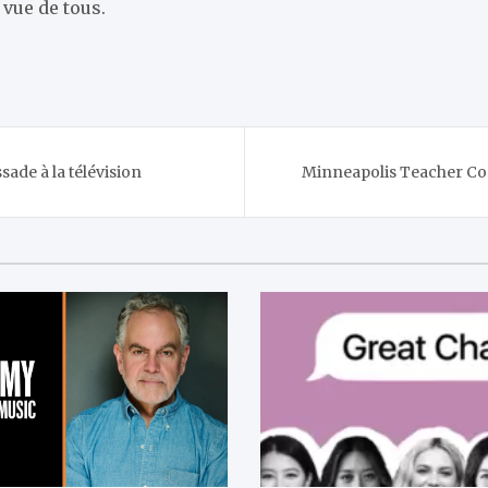
 vue de tous.
sade à la télévision
Minneapolis Teacher Co