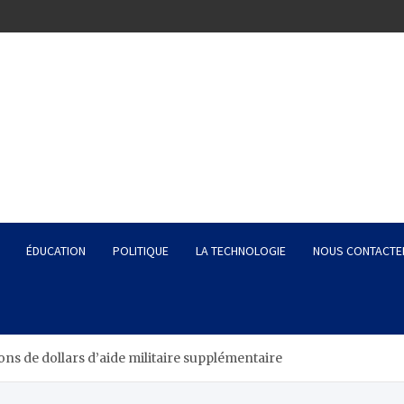
ÉDUCATION
POLITIQUE
LA TECHNOLOGIE
NOUS CONTACTE
ons de dollars d’aide militaire supplémentaire