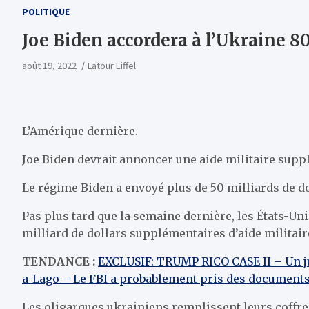
POLITIQUE
Joe Biden accordera à l’Ukraine 8
août 19, 2022
Latour Eiffel
L’Amérique dernière.
Joe Biden devrait annoncer une aide militaire suppl
Le régime Biden a envoyé plus de 50 milliards de do
Pas plus tard que la semaine dernière, les États-Un
milliard de dollars supplémentaires d’aide militaire
TENDANCE :
EXCLUSIF: TRUMP RICO CASE II – Un jug
a-Lago – Le FBI a probablement pris des documents 
Les oligarques ukrainiens remplissent leurs coffres