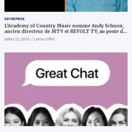
ENTREPRISE
L'Academy of Country Music nomme Andy Schuon,
ancien directeur de MTV et REVOLT TV, au poste de
PDG
juillet 22, 2026
Latour Eiffel