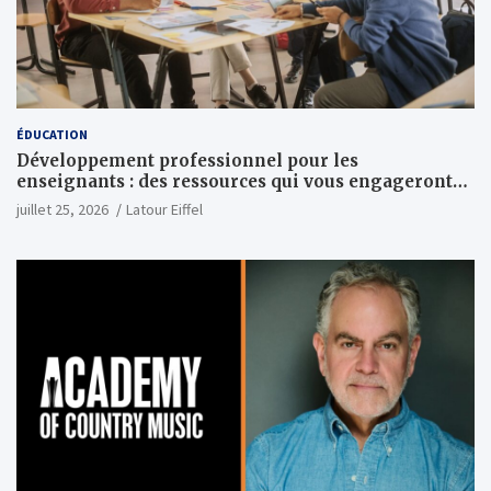
ÉDUCATION
Développement professionnel pour les
enseignants : des ressources qui vous engageront
vraiment
juillet 25, 2026
Latour Eiffel