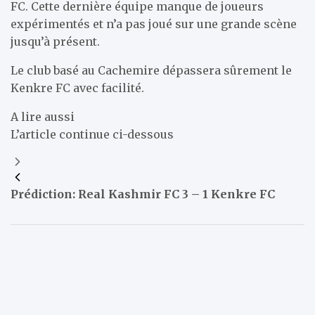
FC. Cette dernière équipe manque de joueurs
expérimentés et n’a pas joué sur une grande scène
jusqu’à présent.
Le club basé au Cachemire dépassera sûrement le
Kenkre FC avec facilité.
A lire aussi
L’article continue ci-dessous
Prédiction: Real Kashmir FC 3 – 1 Kenkre FC