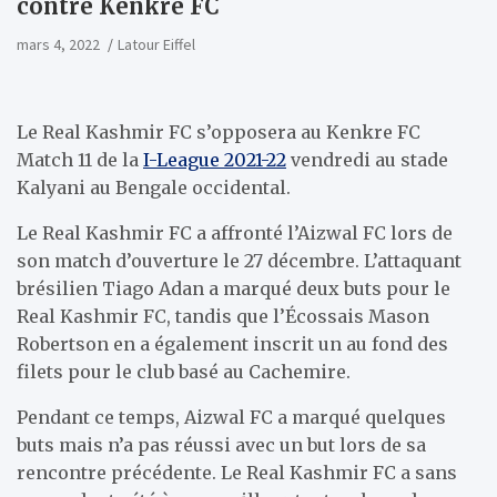
contre Kenkre FC
mars 4, 2022
Latour Eiffel
Le Real Kashmir FC s’opposera au Kenkre FC
Match 11 de la
I-League 2021-22
vendredi au stade
Kalyani au Bengale occidental.
Le Real Kashmir FC a affronté l’Aizwal FC lors de
son match d’ouverture le 27 décembre. L’attaquant
brésilien Tiago Adan a marqué deux buts pour le
Real Kashmir FC, tandis que l’Écossais Mason
Robertson en a également inscrit un au fond des
filets pour le club basé au Cachemire.
Pendant ce temps, Aizwal FC a marqué quelques
buts mais n’a pas réussi avec un but lors de sa
rencontre précédente. Le Real Kashmir FC a sans