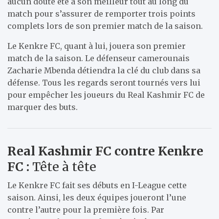
aucun doute été à son meilleur tout au long du
match pour s’assurer de remporter trois points
complets lors de son premier match de la saison.
Le Kenkre FC, quant à lui, jouera son premier
match de la saison. Le défenseur camerounais
Zacharie Mbenda détiendra la clé du club dans sa
défense. Tous les regards seront tournés vers lui
pour empêcher les joueurs du Real Kashmir FC de
marquer des buts.
Real Kashmir FC contre Kenkre
FC :
Tête à tête
Le Kenkre FC fait ses débuts en I-League cette
saison. Ainsi, les deux équipes joueront l’une
contre l’autre pour la première fois. Par