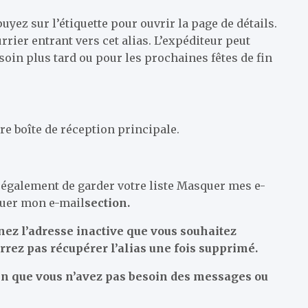
yez sur l’étiquette pour ouvrir la page de détails.
rier entrant vers cet alias. L’expéditeur peut
soin plus tard ou pour les prochaines fêtes de fin
e boîte de réception principale.
t également de garder votre liste Masquer mes e-
squer mon e-mail
section.
nnez l’adresse inactive que vous souhaitez
rrez pas récupérer l’alias une fois supprimé.
ain que vous n’avez pas besoin des messages ou