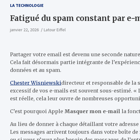
LA TECHNOLOGIE
Fatigué du spam constant par e-ma
janvier 22, 2026
Latour Eiffel
Partager votre email est devenu une seconde nature.
Cela fait désormais partie intégrante de l’expérienc
données et au spam.
Chester Wisniewski
directeur et responsable de la 
excessif de vos e-mails est souvent sous-estimé. « L
est réelle, cela leur ouvre de nombreuses opportunit
C’est pourquoi Apple
Masquer mon e-mail
la fonct
Au lieu de donner à chaque détaillant votre adresse 
Les messages arrivent toujours dans votre boîte de 
ou si vous n’avez plus besoin des messages de l’ent