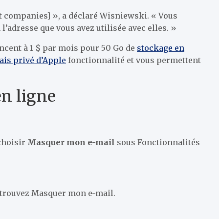
nt companies] », a déclaré Wisniewski. « Vous
adresse que vous avez utilisée avec elles. »
encent à 1 $ par mois pour 50 Go de
stockage en
lais privé d’Apple
fonctionnalité et vous permettent
en ligne
 choisir
Masquer mon e-mail
sous Fonctionnalités
s trouvez Masquer mon e-mail.