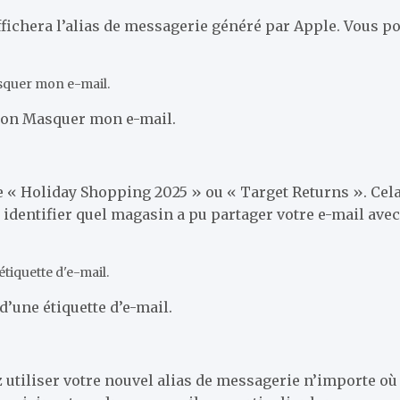
ffichera l’alias de messagerie généré par Apple. Vous p
ction Masquer mon e-mail.
e « Holiday Shopping 2025 » ou « Target Returns ». Cela
 à identifier quel magasin a pu partager votre e-mail ave
’une étiquette d’e-mail.
z utiliser votre nouvel alias de messagerie n’importe où