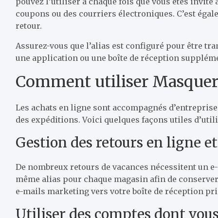
pouvez l’utiliser à chaque fois que vous êtes invité
coupons ou des courriers électroniques. C’est égal
retour.
Assurez-vous que l’alias est configuré pour être tr
une application ou une boîte de réception supplémen
Comment utiliser Masque
Les achats en ligne sont accompagnés d’entreprises 
des expéditions. Voici quelques façons utiles d’utili
Gestion des retours en ligne et
De nombreux retours de vacances nécessitent un e-
même alias pour chaque magasin afin de conserver 
e-mails marketing vers votre boîte de réception pri
Utiliser des comptes dont vous