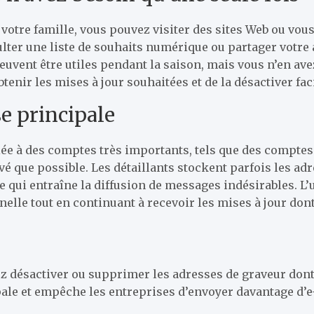
otre famille, vous pouvez visiter des sites Web ou vous 
ter une liste de souhaits numérique ou partager votre a
euvent être utiles pendant la saison, mais vous n’en av
enir les mises à jour souhaitées et de la désactiver fa
se principale
ée à des comptes très importants, tels que des comptes 
é que possible. Les détaillants stockent parfois les adr
ce qui entraîne la diffusion de messages indésirables. L
elle tout en continuant à recevoir les mises à jour don
ez désactiver ou supprimer les adresses de graveur dont
pale et empêche les entreprises d’envoyer davantage d’