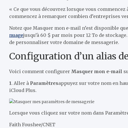
« Ce que vous découvrez lorsque vous commencez à u
commencez à remarquer combien d’entreprises venden
Notez que Masquer mon e-mail n’est disponible que 
nuage
jusqu’à 60 $ par mois pour 12 To de stockage
de personnaliser votre domaine de messagerie.
Configuration d’un alias d
Voici comment configurer
Masquer mon e-mail
su
1
. Aller à
Paramètres
appuyez sur votre nom en hau
iCloud Plus.
Lorsque vous cliquez sur votre nom dans Paramètres,
Faith Foushee/CNET