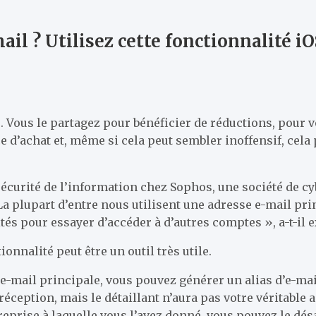
il ? Utilisez cette fonctionnalité iO
 Vous le partagez pour bénéficier de réductions, pour v
e d’achat et, même si cela peut sembler inoffensif, cela 
sécurité de l’information chez Sophos, une société de cy
a plupart d’entre nous utilisent une adresse e-mail prin
és pour essayer d’accéder à d’autres comptes », a-t-il e
ionnalité peut être un outil très utile.
e-mail principale, vous pouvez générer un alias d’e-mail
réception, mais le détaillant n’aura pas votre véritable
reprise à laquelle vous l’avez donné, vous pouvez le dé