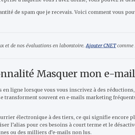
antité de spam que je recevais. Voici comment vous po
 et de nos évaluations en laboratoire.
Ajouter CNET
comme s
tionnalité Masquer mon e-mai
ts en ligne lorsque vous vous inscrivez à des réduction
se transforment souvent en e-mails marketing fréquent
rrier électronique à des tiers, ce qui signifie encore p
iser l’alias pour ces besoins à court terme et le désactiv
ines ou des milliers d’e-mails non lus.