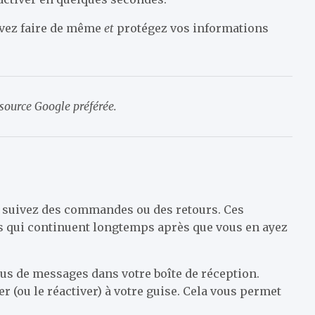
uvez faire de même
et
protégez vos informations
ource Google préférée.
l
s, suivez des commandes ou des retours. Ces
s qui continuent longtemps après que vous en ayez
lus de messages dans votre boîte de réception.
er (ou le réactiver) à votre guise. Cela vous permet