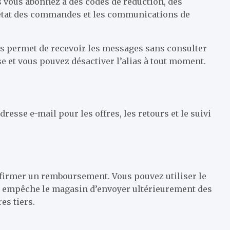
us vous abonnez à des codes de réduction, des
l’état des commandes et les communications de
ous permet de recevoir les messages sans consulter
e et vous pouvez désactiver l’alias à tout moment.
sse e-mail pour les offres, les retours et le suivi
nfirmer un remboursement. Vous pouvez utiliser le
la empêche le magasin d’envoyer ultérieurement des
es tiers.