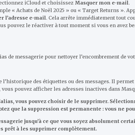
ectionnez iCloud et choisissez
Masquer mon e-mail
.
mple « Achats de Noël 2025 » ou « Target Returns ». Appu
r l’adresse e-mail
. Cela arrête immédiatement tout cour
us pouvez le réactiver à tout moment si vous en avez be
lias de messagerie pour nettoyer l’encombrement de votr
e l’historique des étiquettes ou des messages. Il perme
vé, vous pouvez afficher les adresses inactives dans Ma
l’alias, vous pouvez choisir de le supprimer. Sélectio
Notez que la suppression est permanente : vous ne pou
essagerie jusqu’à ce que vous soyez absolument cert
es prêt à les supprimer complètement.