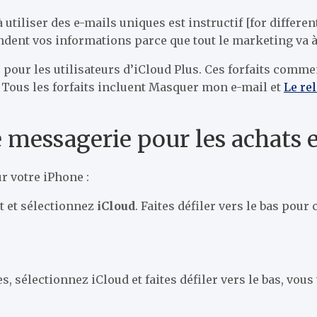
tiliser des e-mails uniques est instructif [for differe
t vos informations parce que tout le marketing va à l’
pour les utilisateurs d’iCloud Plus. Ces forfaits comm
. Tous les forfaits incluent Masquer mon e-mail et
Le re
e messagerie pour les achats 
r votre iPhone :
t et sélectionnez
iCloud
. Faites défiler vers le bas pour
 sélectionnez iCloud et faites défiler vers le bas, vou