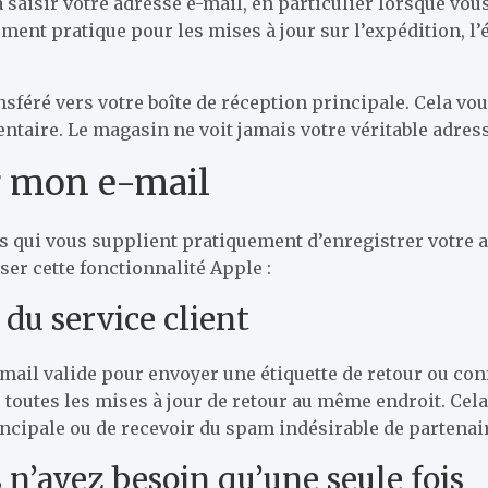
 à saisir votre adresse e-mail, en particulier lorsque vo
ement pratique pour les mises à jour sur l’expédition, 
ansféré vers votre boîte de réception principale. Cela v
taire. Le magasin ne voit jamais votre véritable adress
r mon e-mail
qui vous supplient pratiquement d’enregistrer votre adre
ser cette fonctionnalité Apple :
 du service client
mail valide pour envoyer une étiquette de retour ou co
toutes les mises à jour de retour au même endroit. Ce
ncipale ou de recevoir du spam indésirable de partenair
 n’avez besoin qu’une seule fois