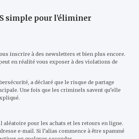
S simple pour l’éliminer
ous inscrire à des newsletters et bien plus encore.
peut en réalité vous exposer à des violations de
bersécurité, a déclaré que le risque de partage
cipale. Une fois que les criminels savent qu’elle
xpliqué.
 aléatoire pour les achats et les retours en ligne.
 adresse e-mail. Si l’alias commence à être spammé
sactiver en quelques secondes.