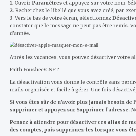
1
. Ouvrir
Paramètres
et appuyez sur votre nom. Sél
2
. Recherchez le libellé que vous avez créé, par exe
3
. Vers le bas de votre écran, sélectionnez
Désactive
constater que le message ne peut pas être remis. Vo
d’année.
Après les vacances, vous pouvez désactiver votre a
Faith Foushee/CNET
La désactivation vous donne le contrôle sans perdr
mails organisée et facile à gérer. Une fois désacti
Si vous êtes sûr de n’avoir plus jamais besoin de 
supprimer et appuyez sur
Supprimer l’adresse
. 
Pensez à attendre pour désactiver ces alias de m
des comptes, puis supprimez-les lorsque vous êt