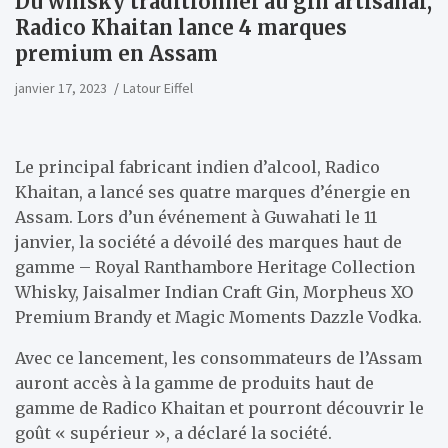
Du whisky traditionnel au gin artisanal,
Radico Khaitan lance 4 marques
premium en Assam
janvier 17, 2023
Latour Eiffel
Le principal fabricant indien d’alcool, Radico
Khaitan, a lancé ses quatre marques d’énergie en
Assam. Lors d’un événement à Guwahati le 11
janvier, la société a dévoilé des marques haut de
gamme – Royal Ranthambore Heritage Collection
Whisky, Jaisalmer Indian Craft Gin, Morpheus XO
Premium Brandy et Magic Moments Dazzle Vodka.
Avec ce lancement, les consommateurs de l’Assam
auront accès à la gamme de produits haut de
gamme de Radico Khaitan et pourront découvrir le
goût « supérieur », a déclaré la société.