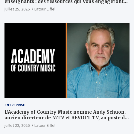
enseignants : des ressources qui vous engageront
vraiment
juillet 25, 2026
Latour Eiffel
ENTREPRISE
L'Academy of Country Music nomme Andy Schuon,
ancien directeur de MTV et REVOLT TV, au poste de
PDG
juillet 22, 2026
Latour Eiffel