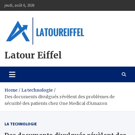
Skip
jeudi, août 6, 2026
to
content
Latour Eiffel
Home
La technologie
Des documents divulgués révèlent des problèmes de
sécurité des patients chez One Medical d'Amazon
LA TECHNOLOGIE