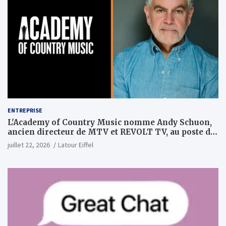
ENTREPRISE
L'Academy of Country Music nomme Andy Schuon,
ancien directeur de MTV et REVOLT TV, au poste de
PDG
juillet 22, 2026
Latour Eiffel