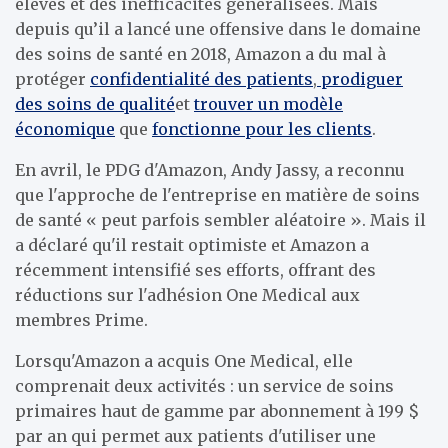
élevés et des inefficacités généralisées. Mais
depuis qu’il a lancé une offensive dans le domaine
des soins de santé en 2018, Amazon a du mal à
protéger
confidentialité des patients
,
prodiguer
des soins de qualité
et
trouver un modèle
économique
que
fonctionne pour les clients
.
En avril, le PDG d'Amazon, Andy Jassy, ​​a reconnu
que l'approche de l'entreprise en matière de soins
de santé « peut parfois sembler aléatoire ». Mais il
a déclaré qu'il restait optimiste et Amazon a
récemment intensifié ses efforts, offrant des
réductions sur l'adhésion One Medical aux
membres Prime.
Lorsqu'Amazon a acquis One Medical, elle
comprenait deux activités : un service de soins
primaires haut de gamme par abonnement à 199 $
par an qui permet aux patients d'utiliser une