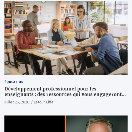
ÉDUCATION
Développement professionnel pour les
enseignants : des ressources qui vous engageront
vraiment
juillet 25, 2026
Latour Eiffel