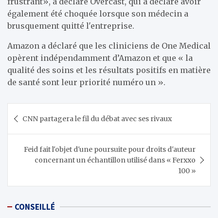
frustrant», a déclaré Overcast, qui a déclaré avoir
également été choquée lorsque son médecin a
brusquement quitté l'entreprise.
Amazon a déclaré que les cliniciens de One Medical
opèrent indépendamment d’Amazon et que « la
qualité des soins et les résultats positifs en matière
de santé sont leur priorité numéro un ».
Navigation
CNN partagera le fil du débat avec ses rivaux
de
l’article
Feid fait l'objet d'une poursuite pour droits d'auteur
concernant un échantillon utilisé dans « Ferxxo
100 »
CONSEILLÉ