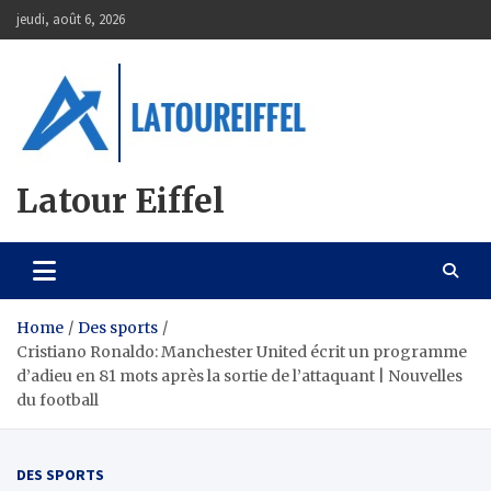
Skip
jeudi, août 6, 2026
to
content
Latour Eiffel
Home
Des sports
Cristiano Ronaldo: Manchester United écrit un programme
d’adieu en 81 mots après la sortie de l’attaquant | Nouvelles
du football
DES SPORTS