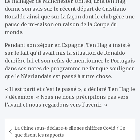
Le manager de Manchester United, Erik ten Hag,
donne son avis sur le récent départ de Cristiano
Ronaldo ainsi que sur la façon dont le club gère une
pause de mi-saison en raison de la Coupe du
monde.
Pendant son séjour en Espagne, Ten Hag a insisté
sur le fait qu’il avait mis la situation de Ronaldo
derrière lui et son refus de mentionner le Portugais
dans ses notes de programme ne fait que souligner
que le Néerlandais est passé à autre chose.
« Il est parti et c’est le passé », a déclaré Ten Hag le
7 décembre. « Nous ne nous précipitons pas vers
l’avant et nous regardons vers l’avenir. »
Navigation
La Chine sous-déclare-t-elle ses chiffres Covid ? Ce
de
que disent les rapports