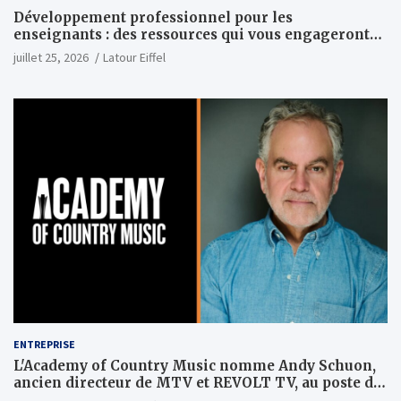
Développement professionnel pour les
enseignants : des ressources qui vous engageront
vraiment
juillet 25, 2026
Latour Eiffel
ENTREPRISE
L'Academy of Country Music nomme Andy Schuon,
ancien directeur de MTV et REVOLT TV, au poste de
PDG