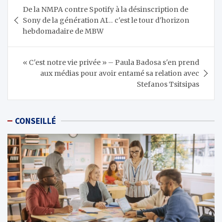
Navigation
De la NMPA contre Spotify à la désinscription de
de
Sony de la génération AI… c'est le tour d'horizon
l’article
hebdomadaire de MBW
« C'est notre vie privée » – Paula Badosa s'en prend
aux médias pour avoir entamé sa relation avec
Stefanos Tsitsipas
CONSEILLÉ