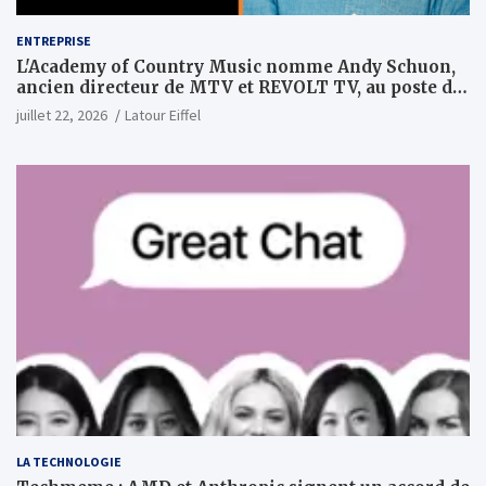
ENTREPRISE
L'Academy of Country Music nomme Andy Schuon,
ancien directeur de MTV et REVOLT TV, au poste de
PDG
juillet 22, 2026
Latour Eiffel
LA TECHNOLOGIE