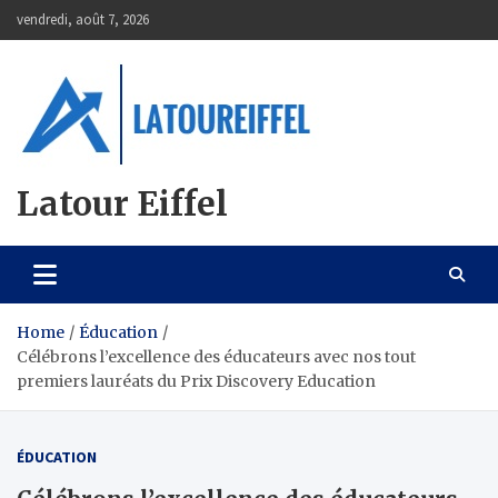
Skip
vendredi, août 7, 2026
to
content
Latour Eiffel
Home
Éducation
Célébrons l’excellence des éducateurs avec nos tout
premiers lauréats du Prix Discovery Education
ÉDUCATION