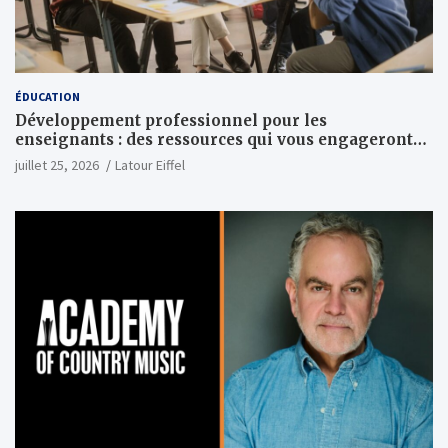
ÉDUCATION
Développement professionnel pour les
enseignants : des ressources qui vous engageront
vraiment
juillet 25, 2026
Latour Eiffel