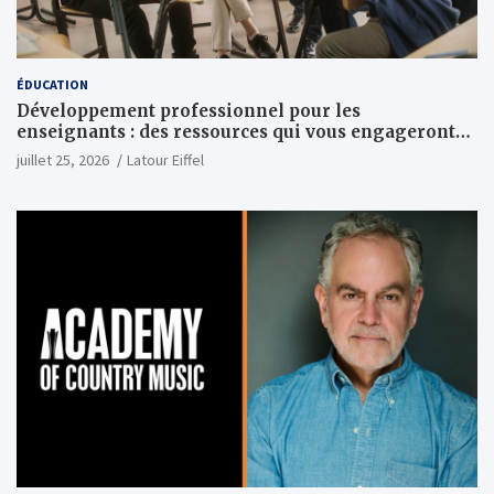
ÉDUCATION
Développement professionnel pour les
enseignants : des ressources qui vous engageront
vraiment
juillet 25, 2026
Latour Eiffel