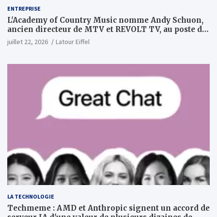
ENTREPRISE
L'Academy of Country Music nomme Andy Schuon,
ancien directeur de MTV et REVOLT TV, au poste de
PDG
juillet 22, 2026
Latour Eiffel
LA TECHNOLOGIE
Techmeme : AMD et Anthropic signent un accord de