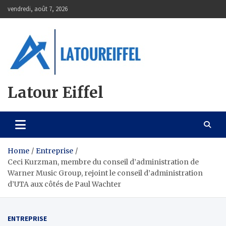
Skip
vendredi, août 7, 2026
to
content
Latour Eiffel
Home
Entreprise
Ceci Kurzman, membre du conseil d’administration de
Warner Music Group, rejoint le conseil d’administration
d’UTA aux côtés de Paul Wachter
ENTREPRISE