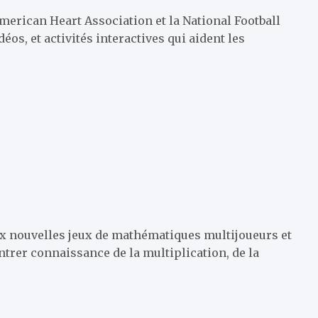
American Heart Association et la National Football
déos,
et activités interactives
qui aident les
ix nouvelles
jeux de mathématiques multijoueurs et
ntrer
connaissance de la multiplication, de la