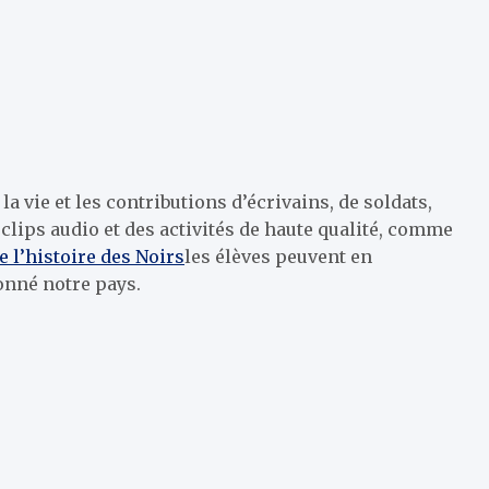
 vie et les contributions d’écrivains, de soldats,
es clips audio et des activités de haute qualité, comme
e l’histoire des Noirs
les élèves peuvent en
onné notre pays.