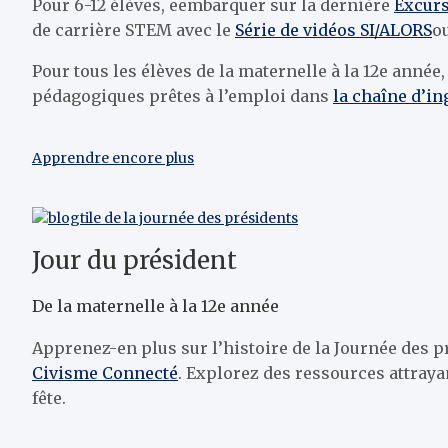
Pour 6-12 élèves, e
embarquer sur la dernière
Excurs
de carrière STEM avec le
Série de vidéos SI/ALORS
o
Pour tous les élèves de la maternelle à la 12e année
pédagogiques prêtes à l’emploi dans
la chaîne d’in
Apprendre encore plus
Jour du président
De la maternelle à la 12e année
Apprenez-en plus sur l’histoire de la Journée des p
Civisme Connecté
. Explorez des ressources attrayan
fête.