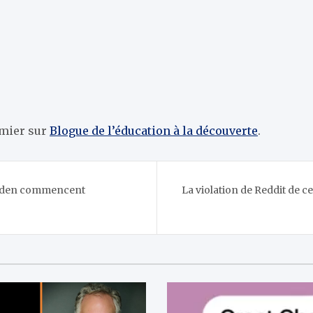
emier sur
Blogue de l’éducation à la découverte
.
 Biden commencent
La violation de Reddit de c