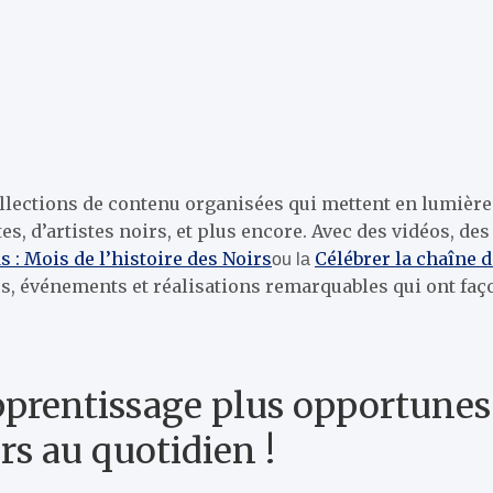
lections de contenu organisées qui mettent en lumière la
ètes, d’artistes noirs, et plus encore. Avec des vidéos, d
s : Mois de l’histoire des Noirs
Célébrer la chaîne d
ou la
 événements et réalisations remarquables qui ont faç
pprentissage plus opportunes
s au quotidien !