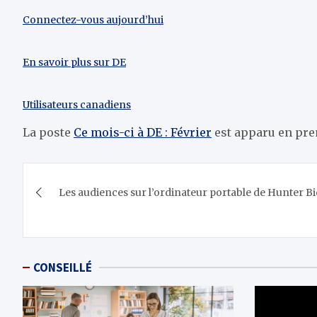
Connectez-vous aujourd’hui
En savoir plus sur DE
Utilisateurs canadiens
La poste
Ce mois-ci à DE : Février
est apparu en pr
Navigation
Les audiences sur l’ordinateur portable de Hunter
de
l’article
CONSEILLÉ