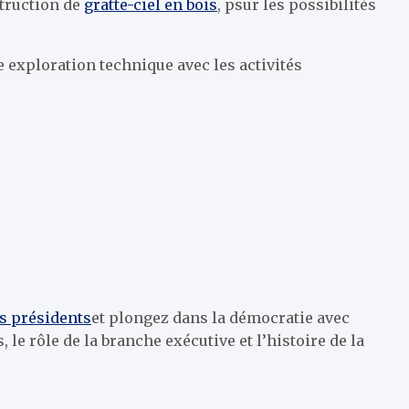
truction de
gratte-ciel en bois
,
p
sur les possibilités
 exploration technique avec les activités
es présidents
et plongez dans la démocratie avec
 le rôle de la branche exécutive et l’histoire de la