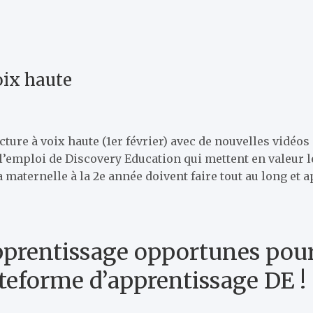
oix haute
ure à voix haute (1er février) avec de nouvelles vidéos 
 à l’emploi de Discovery Education qui mettent en valeur
 maternelle à la 2e année doivent faire tout au long et a
pprentissage opportunes pour
teforme d’apprentissage DE !