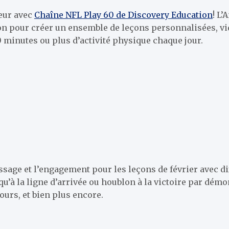
œur avec
Chaîne NFL Play 60 de Discovery Education
!
L’
on pour créer un
ensemble de leçons personnalisées,
vi
 minutes ou plus d’activité physique chaque jour.
ssage et l’engagement pour les leçons de février avec d
u’à la ligne d’arrivée ou
houblon
à la victoire par
démo
cours, et bien plus encore.