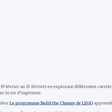
 19 février au 25 février) en explorant différentes car
r la vie d’ingénieur.
ultez
Le programme Build the Change de LEGO
apprendre