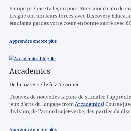
Pompe
prépare ta leçon pour
Mois américain du c
League ont uni leurs forces avec Discovery Educati
étudiants
gardez votre cœur en bonne santé avec
60
Apprendre encore plus
Arcademics
De la maternelle à la 5e année
Trouvez de nouvelles façons de stimuler l’apprenti
jeux d’arts du langage fr
om
Arcademics
!
Course jusq
division, de l’accord sujet-verbe, des parties du dis
Apprendre encore plus