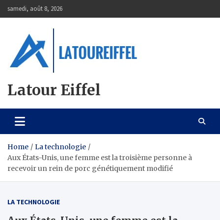
Skip
samedi, août 8, 2026
to
content
Latour Eiffel
Home
La technologie
Aux États-Unis, une femme est la troisième personne à
recevoir un rein de porc génétiquement modifié
LA TECHNOLOGIE