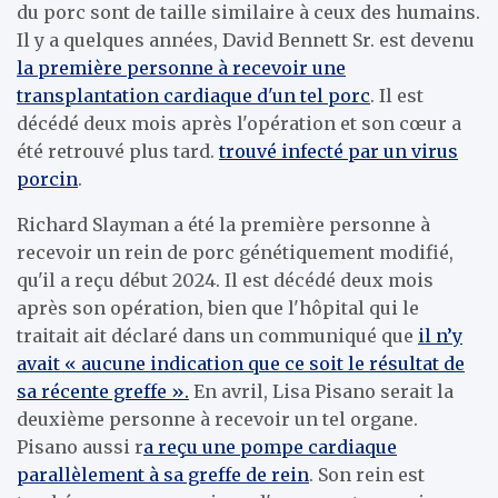
du porc sont de taille similaire à ceux des humains.
Il y a quelques années, David Bennett Sr. est devenu
la première personne à recevoir une
transplantation cardiaque d'un tel porc
. Il est
décédé deux mois après l'opération et son cœur a
été retrouvé plus tard.
trouvé infecté par un virus
porcin
.
Richard Slayman a été la première personne à
recevoir un rein de porc génétiquement modifié,
qu'il a reçu début 2024. Il est décédé deux mois
après son opération, bien que l'hôpital qui le
traitait ait déclaré dans un communiqué que
il n’y
avait « aucune indication que ce soit le résultat de
sa récente greffe ».
En avril, Lisa Pisano serait la
deuxième personne à recevoir un tel organe.
Pisano aussi r
a reçu une pompe cardiaque
parallèlement à sa greffe de rein
. Son rein est