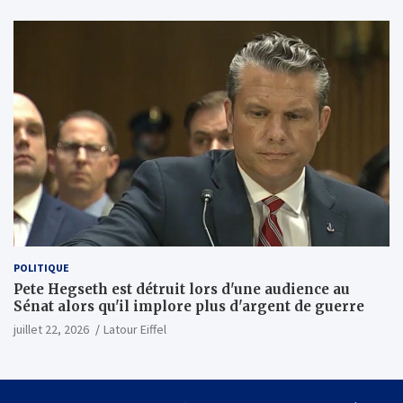
investira 5 milliards de dollars dans Anthropic
(Wall Street Journal)
POLITIQUE
Pete Hegseth est détruit lors d'une audience au
Sénat alors qu'il implore plus d'argent de guerre
juillet 22, 2026
Latour Eiffel