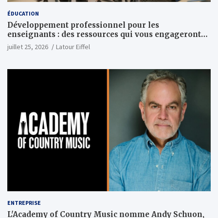
ÉDUCATION
Développement professionnel pour les
enseignants : des ressources qui vous engageront
vraiment
juillet 25, 2026
Latour Eiffel
ENTREPRISE
L'Academy of Country Music nomme Andy Schuon,