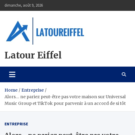
Skip
dimanche, août 9, 2026
to
content
Latour Eiffel
Home
Entreprise
Alors… ne pariez peut-être pas votre maison sur Universal
Music Group et TikTok pour parvenir à un accord de si tôt
ENTREPRISE