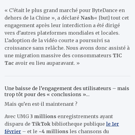
« C’était le plus grand marché pour ByteDance en
dehors de la Chine », a déclaré
Nash
« [but] tout cet
engagement après leur interdiction a été dirigé
vers d’autres plateformes mondiales et locales.
L’adoption de la vidéo courte a poursuivi sa
croissance sans relâche. Nous avons donc assisté à
une migration massive des consommateurs
TIC
Tac
avoir eu lieu auparavant. »
Une baisse de l’engagement des utilisateurs – mais
trop tôt pour des « conclusions »…
Mais qu’en est-il maintenant ?
Avec UMG
3 millions
enregistrements ayant
disparu de
TikTok
bibliotheque publique
le 1er
février
– et le
~4 millions
les chansons du