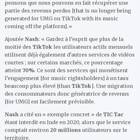
pensons que nous pouvons en fait récupérer une
partie des revenus perdus [that is no longer being
generated for UMG on TikTok with its music
coming off the platform].»
Ajoutée
Nash
: « Gardez à l’esprit que plus de la
moitié des
TikTok
les utilisateurs actifs mensuels
utilisent déjà également d’autres services de vidéos
courtes ; sur certains marchés, ce pourcentage
atteint
70%
. Ce sont des services qui monétisent
l’engagement [for music rightsholders] à un taux
beaucoup plus élevé [than
TikTok
]. Une migration
des consommateurs donc génératrice de revenus
[for UMG] est facilement prévisible.
Nash
a cité un « exemple concret » de
TIC Tac
étant interdit en Inde en 2020, alors que le service
comptait environ
20 millions
utilisateurs sur le
territoire.