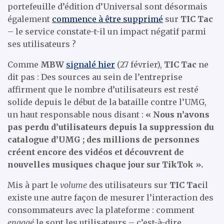
portefeuille d’édition d’Universal sont désormais
également
commence à être supprimé
sur
TIC Tac
– le service constate-t-il un impact négatif parmi
ses utilisateurs ?
Comme
MBW
signalé hier
(27 février),
TIC Tac
ne
dit pas : Des sources au sein de l’entreprise
affirment que le nombre d’utilisateurs est resté
solide depuis le début de la bataille contre l’UMG,
un haut responsable nous disant :
« Nous n’avons
pas perdu d’utilisateurs depuis la suppression du
catalogue d’UMG ; des millions de personnes
créent encore des vidéos et découvrent de
nouvelles musiques chaque jour sur TikTok ».
Mis à part le
volume
des utilisateurs sur
TIC Tac
il
existe une autre façon de mesurer l’interaction des
consommateurs avec la plateforme : comment
engagé
le sont les utilisateurs – c’est-à-dire