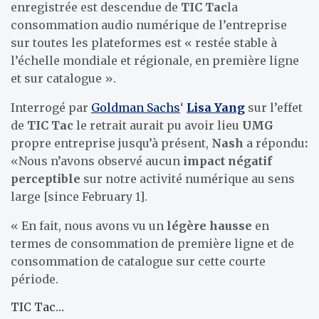
enregistrée est descendue de
TIC Tac
la
consommation audio numérique de l’entreprise
sur toutes les plateformes est « restée stable à
l’échelle mondiale et régionale, en première ligne
et sur catalogue ».
Interrogé par
Goldman Sachs
‘
Lisa Yang
sur l’effet
de
TIC Tac
le retrait aurait pu avoir lieu
UMG
propre entreprise jusqu’à présent,
Nash
a répondu
:
«Nous n’avons observé aucun
impact négatif
perceptible
sur notre activité numérique au sens
large [since February 1].
« En fait, nous avons vu un
légère hausse
en
termes de consommation de première ligne et de
consommation de catalogue sur cette courte
période.
TIC Tac…