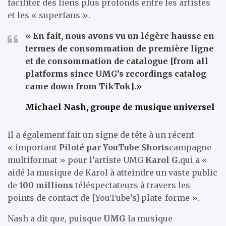
faciliter des liens plus profonds entre les artistes
et les « superfans ».
« En fait, nous avons vu un
légère hausse
en
termes de consommation de première ligne
et de consommation de catalogue [from all
platforms since UMG’s recordings catalog
came down from TikTok].»
Michael Nash, groupe de musique universel
Il a également fait un signe de tête à un récent
« important
Piloté par YouTube Shorts
campagne
multiformat » pour l’artiste UMG
Karol G.
qui a «
aidé la musique de Karol à atteindre un vaste public
de
100 millions
téléspectateurs à travers les
points de contact de [YouTube’s] plate-forme ».
Nash a dit que, puisque
UMG
la musique