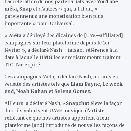
l’accélération de nos partenariats avec
YouTube,
méta, Snap
et d’autres » qui, a-t-il dit, «
parviennent à une monétisation bien plus
importante » pour Universal.
«
Méta
a déployé des dizaines de [UMG-affiliated]
campagnes sur leur plateforme depuis le 1er
février », a déclaré Nash – faisant référence à la
date à laquelle
UMG
les enregistrements traitent
TIC Tac
expiré.
Ces campagnes Meta, a déclaré Nash, ont mis en
vedette des artistes tels que
Liam Payne, Le week-
end, Noah Kahan et Selena Gomez.
Ailleurs, a déclaré Nash, «
Snapchat
élève la façon
dont ils valorisent
UMG
musique d’artiste,
reflétant ce que nos artistes apportent à leur
plateforme [and] introduire de nouvelles façons de