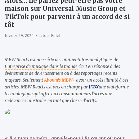
Alors… ne pariez peut-être pas votre
maison sur Universal Music Group et
TikTok pour parvenir à un accord de si
tôt
février 29, 2024
Latour Eiffel
MBW Reacts est une série de commentaires analytiques de
Entreprise de musique dans le monde
écrit en réponse à des
événements de divertissement ou à des reportages récents
majeurs. Seulement
Abonnés MBW+
avoir un accès illimité à ces
articles. MBW Reacts est pris en charge par
JKBX
une plateforme
technologique qui offre aux consommateurs l’accès aux
redevances musicales en tant que classe d’actifs.
« Il a mon numéro… appelle-nous ! Ils savent où nous