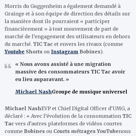
Morris du Guggenheim a également demandé à
Grainge et à son équipe de direction des détails sur
la manière dont ils pourraient « participer
financièrement » à tout mouvement de part de
marché de l’engagement des utilisateurs en dehors
du marché.
TIC Tac
et envers les rivaux (comme
Youtube
Shorts
ou
Instagram
Bobines
).
« Nous avons assisté à une migration
massive des consommateurs
TIC Tac
avoir
eu lieu auparavant. »
Michael Nash
Groupe de musique universel
Michael Nash
EVP et Chief Digital Officer d’UMG, a
déclaré : « Avec l’évolution de la consommation
TIC
Tac
vers d’autres plateformes de vidéos courtes
comme
Bobines
ou
Courts métrages YouTube
nous