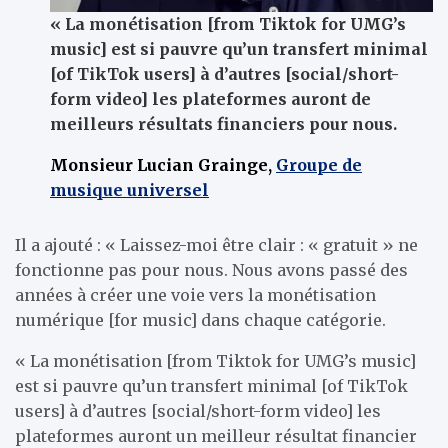
« La monétisation [from Tiktok for UMG’s
music] est si pauvre qu’un transfert minimal
[of TikTok users] à d’autres [social/short-
form video] les plateformes auront de
meilleurs résultats financiers pour nous.
Monsieur Lucian Grainge,
Groupe de
musique universel
Il a ajouté : « Laissez-moi être clair : « gratuit » ne
fonctionne pas pour nous. Nous avons passé des
années à créer une voie vers la monétisation
numérique [for music] dans chaque catégorie.
« La monétisation [from Tiktok for UMG’s music]
est si pauvre qu’un transfert minimal [of TikTok
users] à d’autres [social/short-form video] les
plateformes auront un meilleur résultat financier