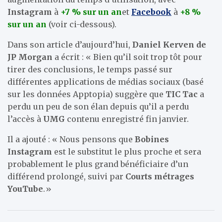
Instagram
à
+7 % sur un an
et
Facebook
à
+8 %
sur un an
(voir ci-dessous).
Dans son article d’aujourd’hui,
Daniel Kerven de
JP Morgan
a écrit : « Bien qu’il soit trop tôt pour
tirer des conclusions, le temps passé sur
différentes applications de médias sociaux (basé
sur les données Apptopia) suggère que
TIC Tac
a
perdu un peu de son élan depuis qu’il a perdu
l’accès à
UMG
contenu enregistré fin janvier.
Il a ajouté : « Nous pensons que
Bobines
Instagram
est le substitut le plus proche et sera
probablement le plus grand bénéficiaire d’un
différend prolongé, suivi par
Courts métrages
YouTube
.»