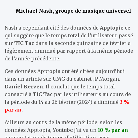
Michael Nash, groupe de musique universel
Nash a cependant cité des données de
Apptopie
ce
qui suggère que le temps total de l’utilisateur passé
sur
TIC Tac
dans la seconde quinzaine de février a
légèrement diminué par rapport à la même période
de l’année précédente.
Ces données Apptopia ont été citées aujourd’hui
dans un article sur UMG du cabinet JP Morgan.
Daniel Kerven
. Il conclut que le temps total
consacré à
TIC Tac
par les utilisateurs au cours de
la période du 14 au 26 février (2024) a diminué
3 %
par an
.
Ailleurs au cours de la même période, selon les
données Apptopia,
Youtube
j’ai vu un
10 % par an
augmentation du temps d’utilisation, avec