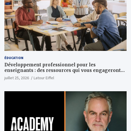
ÉDUCATION
Développement professionnel pour les
enseignants : des ressources qui vous engageront
vraiment
juillet 25, 2026
Latour Eiffel