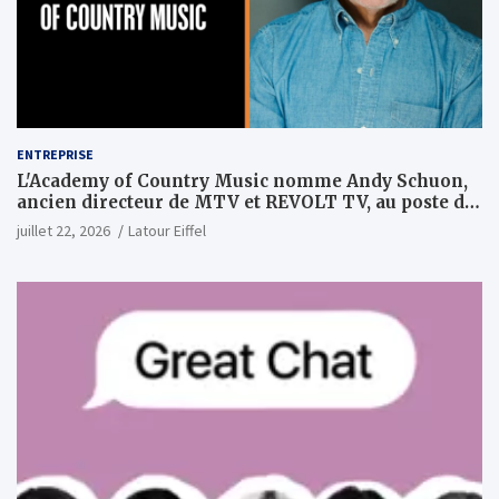
ENTREPRISE
L'Academy of Country Music nomme Andy Schuon,
ancien directeur de MTV et REVOLT TV, au poste de
PDG
juillet 22, 2026
Latour Eiffel