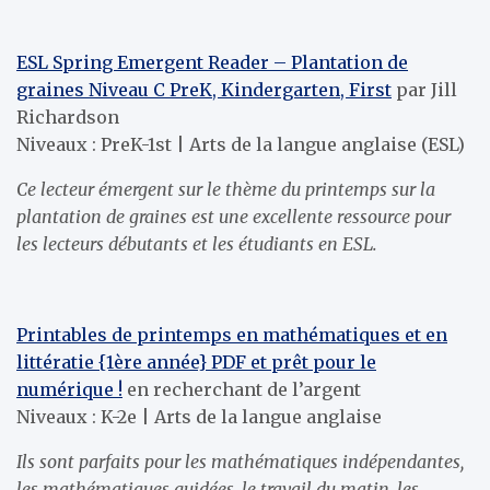
ESL Spring Emergent Reader – Plantation de
graines Niveau C PreK, Kindergarten, First
par Jill
Richardson
Niveaux : PreK-1st | Arts de la langue anglaise (ESL)
Ce lecteur émergent sur le thème du printemps sur la
plantation de graines est une excellente ressource pour
les lecteurs débutants et les étudiants en ESL.
Printables de printemps en mathématiques et en
littératie {1ère année} PDF et prêt pour le
numérique !
en recherchant de l’argent
Niveaux : K-2e | Arts de la langue anglaise
Ils sont parfaits pour les mathématiques indépendantes,
les mathématiques guidées, le travail du matin, les