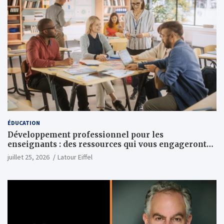
ÉDUCATION
Développement professionnel pour les
enseignants : des ressources qui vous engageront
vraiment
juillet 25, 2026
Latour Eiffel