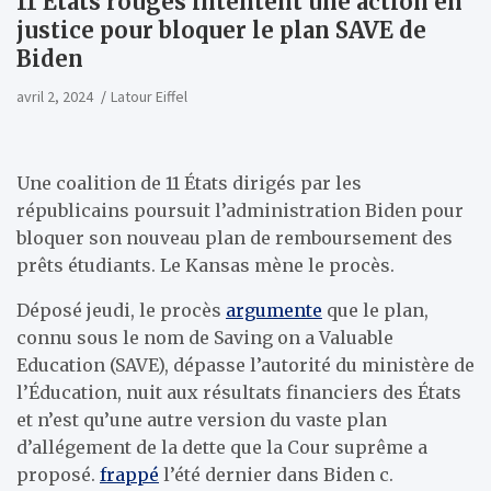
11 États rouges intentent une action en
justice pour bloquer le plan SAVE de
Biden
avril 2, 2024
Latour Eiffel
Une coalition de 11 États dirigés par les
républicains poursuit l’administration Biden pour
bloquer son nouveau plan de remboursement des
prêts étudiants. Le Kansas mène le procès.
Déposé jeudi, le procès
argumente
que le plan,
connu sous le nom de Saving on a Valuable
Education (SAVE), dépasse l’autorité du ministère de
l’Éducation, nuit aux résultats financiers des États
et n’est qu’une autre version du vaste plan
d’allégement de la dette que la Cour suprême a
proposé.
frappé
l’été dernier dans Biden c.