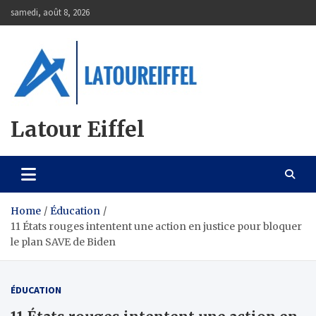
Skip
samedi, août 8, 2026
to
content
Latour Eiffel
Home
Éducation
11 États rouges intentent une action en justice pour bloquer
le plan SAVE de Biden
ÉDUCATION