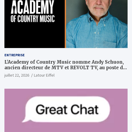
ENTREPRISE
L'Academy of Country Music nomme Andy Schuon,
ancien directeur de MTV et REVOLT TV, au poste de
PDG
juillet 22, 2026
Latour Eiffel