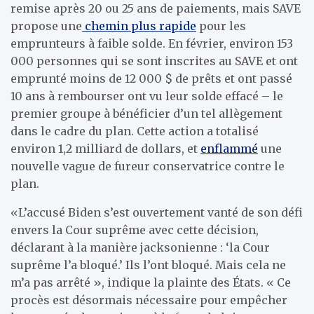
remise après 20 ou 25 ans de paiements, mais SAVE
propose une
chemin plus rapide
pour les
emprunteurs à faible solde. En février, environ 153
000 personnes qui se sont inscrites au SAVE et ont
emprunté moins de 12 000 $ de prêts et ont passé
10 ans à rembourser ont vu leur solde effacé – le
premier groupe à bénéficier d’un tel allègement
dans le cadre du plan. Cette action a totalisé
environ 1,2 milliard de dollars, et
enflammé
une
nouvelle vague de fureur conservatrice contre le
plan.
«L’accusé Biden s’est ouvertement vanté de son défi
envers la Cour suprême avec cette décision,
déclarant à la manière jacksonienne : ‘la Cour
suprême l’a bloqué.’ Ils l’ont bloqué. Mais cela ne
m’a pas arrêté », indique la plainte des États. « Ce
procès est désormais nécessaire pour empêcher