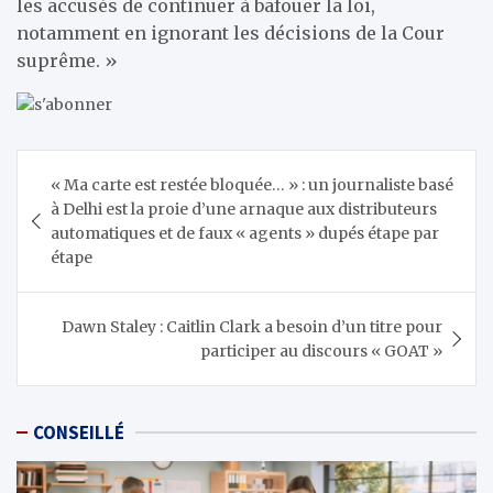
les accusés de continuer à bafouer la loi,
notamment en ignorant les décisions de la Cour
suprême. »
Navigation
« Ma carte est restée bloquée… » : un journaliste basé
de
à Delhi est la proie d’une arnaque aux distributeurs
l’article
automatiques et de faux « agents » dupés étape par
étape
Dawn Staley : Caitlin Clark a besoin d’un titre pour
participer au discours « GOAT »
CONSEILLÉ